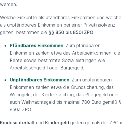
werden.
Welche Einkünfte als pfändbares Einkommen und welche
als unpfändbares Einkommen bei einer Privatinsolvenz
gelten, bestimmen die
§§ 850 bis 850i ZPO
.
Pfändbares Einkommen
: Zum pfändbaren
Einkommen zählen etwa das Arbeitseinkommen, die
Rente sowie bestimmte Sozialleistungen wie
Arbeitslosengeld I oder Bürgergeld.
Unpfändbares Einkommen
: Zum unpfändbaren
Einkommen zählen etwa die Grundsicherung, das
Wohngeld, der Kinderzuschlag, das Pflegegeld oder
auch Weihnachtsgeld bis maximal 780 Euro gemäß §
850a ZPO.
Kindesunterhalt
und
Kindergeld
gelten gemäß der ZPO in