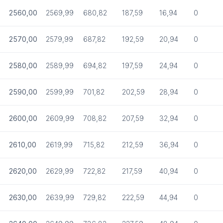
2560,00
2569,99
680,82
187,59
16,94
0
2570,00
2579,99
687,82
192,59
20,94
0
2580,00
2589,99
694,82
197,59
24,94
0
2590,00
2599,99
701,82
202,59
28,94
0
2600,00
2609,99
708,82
207,59
32,94
0
2610,00
2619,99
715,82
212,59
36,94
0
2620,00
2629,99
722,82
217,59
40,94
0
2630,00
2639,99
729,82
222,59
44,94
0