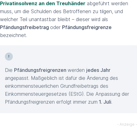
Privatinsolvenz an den Treuhänder
abgeführt werden
muss, um die Schulden des Betroffenen zu tilgen, und
welcher Teil unantastbar bleibt – dieser wird als
Pfändungsfreibetrag
oder
Pfändungsfreigrenze
bezeichnet.
Die
Pfändungsfreigrenzen
werden
jedes Jahr
angepasst. Maßgeblich ist dafür die Änderung des
einkommensteuerlichen Grundfreibetrags des
Einkommensteuergesetzes (EStG). Die Anpassung der
Pfändungsfreigrenzen erfolgt immer zum
1. Juli
.