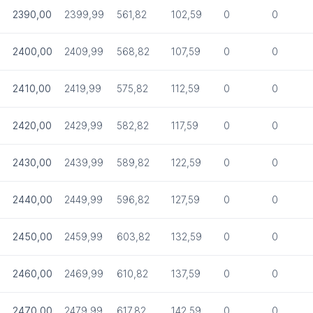
2390,00
2399,99
561,82
102,59
0
0
2400,00
2409,99
568,82
107,59
0
0
2410,00
2419,99
575,82
112,59
0
0
2420,00
2429,99
582,82
117,59
0
0
2430,00
2439,99
589,82
122,59
0
0
2440,00
2449,99
596,82
127,59
0
0
2450,00
2459,99
603,82
132,59
0
0
2460,00
2469,99
610,82
137,59
0
0
2470,00
2479,99
617,82
142,59
0
0