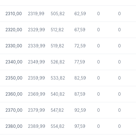
2310,00
2319,99
505,82
62,59
0
0
2320,00
2329,99
512,82
67,59
0
0
2330,00
2339,99
519,82
72,59
0
0
2340,00
2349,99
526,82
77,59
0
0
2350,00
2359,99
533,82
82,59
0
0
2360,00
2369,99
540,82
87,59
0
0
2370,00
2379,99
547,82
92,59
0
0
2380,00
2389,99
554,82
97,59
0
0