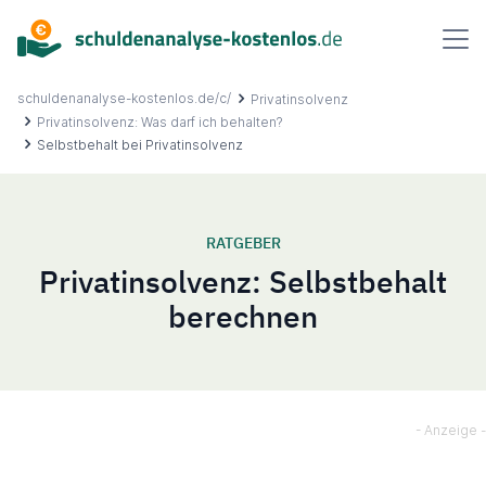
Inhalt
springen
schuldenanalyse-kostenlos.de/c/
Privatinsolvenz
Privatinsolvenz: Was darf ich behalten?
Selbstbehalt bei Privatinsolvenz
Über uns
RATGEBER
Privatinsolvenz: Selbstbehalt
Ablauf
berechnen
FAQ
Ratgeber
Kontakt