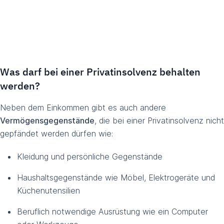
Was darf bei einer Privatinsolvenz behalten
werden?
Neben dem Einkommen gibt es auch andere
Vermögensgegenstände
, die bei einer Privatinsolvenz nicht
gepfändet werden dürfen wie:
Kleidung und persönliche Gegenstände
Haushaltsgegenstände wie Möbel, Elektrogeräte und
Küchenutensilien
Beruflich notwendige Ausrüstung wie ein Computer