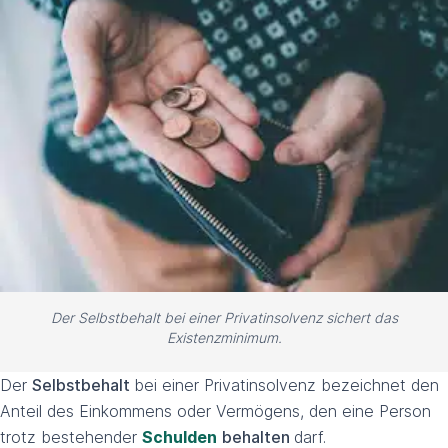
Der Selbstbehalt bei einer Privatinsolvenz sichert das
Existenzminimum.
Der
Selbstbehalt
bei einer Privatinsolvenz bezeichnet den
Anteil des Einkommens oder Vermögens, den eine Person
trotz bestehender
Schulden
behalten
darf.