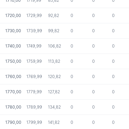
1710,00
1719,99
85,82
0
0
0
1720,00
1729,99
92,82
0
0
0
1730,00
1739,99
99,82
0
0
0
1740,00
1749,99
106,82
0
0
0
1750,00
1759,99
113,82
0
0
0
1760,00
1769,99
120,82
0
0
0
1770,00
1779,99
127,82
0
0
0
1780,00
1789,99
134,82
0
0
0
1790,00
1799,99
141,82
0
0
0