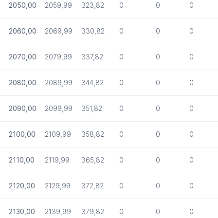
2050,00
2059,99
323,82
0
0
0
2060,00
2069,99
330,82
0
0
0
2070,00
2079,99
337,82
0
0
0
2080,00
2089,99
344,82
0
0
0
2090,00
2099,99
351,82
0
0
0
2100,00
2109,99
358,82
0
0
0
2110,00
2119,99
365,82
0
0
0
2120,00
2129,99
372,82
0
0
0
2130,00
2139,99
379,82
0
0
0