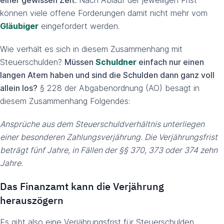
einer gewissen Zeit.
Nach Ablauf der jeweiligen Frist
können viele offene Forderungen damit nicht mehr vom
Gläubiger
eingefordert werden.
Wie verhält es sich in diesem Zusammenhang mit
Steuerschulden?
Müssen
Schuldner
einfach nur einen
langen Atem haben und sind die Schulden dann ganz voll
allein los?
§ 228 der Abgabenordnung (AO) besagt in
diesem Zusammenhang Folgendes:
Ansprüche aus dem Steuerschuldverhältnis unterliegen
einer besonderen Zahlungsverjährung. Die Verjährungsfrist
beträgt fünf Jahre, in Fällen der §§ 370, 373 oder 374 zehn
Jahre.
Das Finanzamt kann die Verjährung
herauszögern
Es gibt also eine Verjährungsfrist für Steuerschulden.