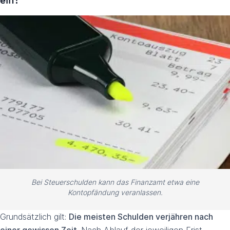
Bei Steuerschulden kann das Finanzamt etwa eine
Kontopfändung veranlassen.
Grundsätzlich gilt:
Die meisten Schulden verjähren nach