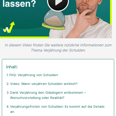
In diesem Video finden Sie weitere nützliche Informationen zum
Thema Verjährung der Schulden.
Inhalt:
FAQ: Verjährung von Schulden
Video: Wann verjähren Schulden wirklich?
Dank Verjährung den Gläubigern entkommen –
Wunschvorstellung oder Realität?
Verjährungsfristen von Schulden: Es kommt auf die Details
an