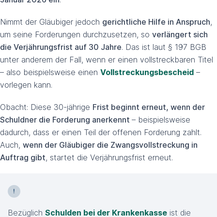
Nimmt der Gläubiger jedoch
gerichtliche Hilfe in Anspruch
,
um seine Forderungen durchzusetzen, so
verlängert sich
die Verjährungsfrist auf 30 Jahre
. Das ist laut § 197 BGB
unter anderem der Fall, wenn er einen vollstreckbaren Titel
– also beispielsweise einen
Vollstreckungsbescheid
–
vorlegen kann.
Obacht: Diese 30-jährige
Frist beginnt erneut, wenn der
Schuldner die Forderung anerkennt
– beispielsweise
dadurch, dass er einen Teil der offenen Forderung zahlt.
Auch,
wenn der Gläubiger die Zwangsvollstreckung in
Auftrag gibt
, startet die Verjährungsfrist erneut.
Bezüglich
Schulden bei der Krankenkasse
ist die