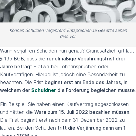
Können Schulden verjähren? Entsprechende Gesetze sehen
dies vor.
Wann verjähren Schulden nun genau? Grundsätzlich gilt laut
§ 195 BGB, dass die
regelmäßige Verjährungsfrist drei
Jahre beträgt
– etwa bei Lohnansprüchen oder
Kaufverträgen. Hierbei ist jedoch eine Besonderheit zu
beachten: Die Frist
beginnt erst am Ende des Jahres, in
welchem der
Schuldner
die Forderung begleichen musste
.
Ein Beispiel: Sie haben einen Kaufvertrag abgeschlossen
und hätten die
Ware zum 15. Juli 2022 bezahlen müssen
.
Die Frist beginnt erst nach dem 31. Dezember 2022 zu
laufen. Bei den Schulden
tritt die Verjährung dann am 1.
Januar 2026 ein
.