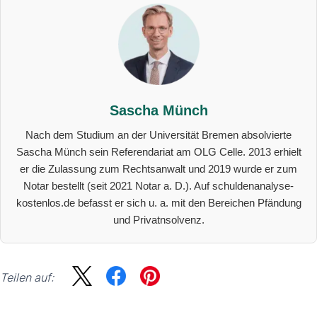
Sascha Münch
Nach dem Studium an der Universität Bremen absolvierte
Sascha Münch sein Referendariat am OLG Celle. 2013 erhielt
er die Zulassung zum Rechtsanwalt und 2019 wurde er zum
Notar bestellt (seit 2021 Notar a. D.). Auf schuldenanalyse-
kostenlos.de befasst er sich u. a. mit den Bereichen Pfändung
und Privatnsolvenz.
Teilen auf:
Sidebar
Suche