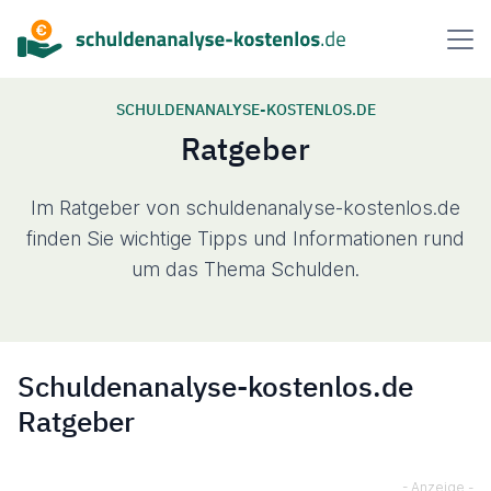
Inhalt
springen
SCHULDENANALYSE-KOSTENLOS.DE
Ratgeber
Im Ratgeber von schuldenanalyse-kostenlos.de
Über uns
finden Sie wichtige Tipps und Informationen rund
um das Thema Schulden.
Ablauf
FAQ
Schuldenanalyse-kostenlos.de
Ratgeber
Ratgeber
Kontakt