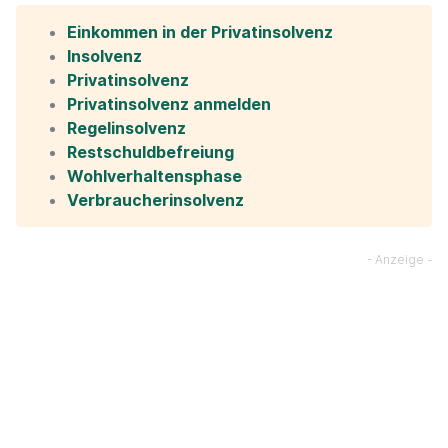
Einkommen in der Privatinsolvenz
Insolvenz
Privatinsolvenz
Privatinsolvenz anmelden
Regelinsolvenz
Restschuldbefreiung
Wohlverhaltensphase
Verbraucherinsolvenz
Sidebar
Suche