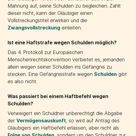
Mahnung auf, seine Schulden zu begleichen. Zahlt
dieser nicht, kann der Gläubiger einen
Vollstreckungstitel erwirken und die
Zwangsvollstreckung
einleiten.
Ist eine Haftstrafe wegen Schulden möglich?
Das 4. Protokoll zur Europäischen
Menschenrechtskonvention verbietet es, jemanden
allein wegen seiner Schulden ins Gefängnis zu
stecken. Eine Gefängnisstrafe wegen
Schulden
gibt
es also nicht.
Was passiert bei einem Haftbefehl wegen
Schulden?
Verweigert ein Schuldner unberechtigt die Abgabe
der
Vermögensauskunft
, so wird auf Antrag des
Gläubigers ein Haftbefehl erlassen, aber nicht als
Folge von Schulden
, sondern um den Schuldner zur