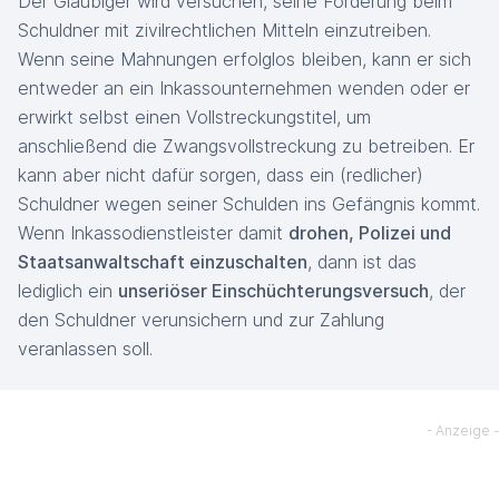
Der Gläubiger wird versuchen, seine Forderung beim
Schuldner mit zivilrechtlichen Mitteln einzutreiben.
Wenn seine Mahnungen erfolglos bleiben, kann er sich
entweder an ein Inkassounternehmen wenden oder er
erwirkt selbst einen Vollstreckungstitel, um
anschließend die Zwangsvollstreckung zu betreiben. Er
kann aber nicht dafür sorgen, dass ein (redlicher)
Schuldner wegen seiner Schulden ins Gefängnis kommt.
Wenn Inkassodienstleister damit
drohen, Polizei und
Staatsanwaltschaft einzuschalten
, dann ist das
lediglich ein
unseriöser Einschüchterungsversuch
, der
den Schuldner verunsichern und zur Zahlung
veranlassen soll.