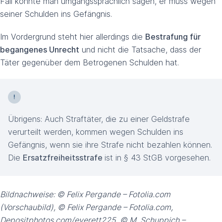
Fall könnte man umgangssprachlich sagen, er muss wegen
seiner Schulden ins Gefängnis.
Im Vordergrund steht hier allerdings die
Bestrafung für
begangenes Unrecht
und nicht die Tatsache, dass der
Täter gegenüber dem Betrogenen Schulden hat.
Übrigens: Auch Straftäter, die zu einer Geldstrafe
verurteilt werden, kommen wegen Schulden ins
Gefängnis, wenn sie ihre Strafe nicht bezahlen können.
Die
Ersatzfreiheitsstrafe
ist in § 43 StGB vorgesehen.
Bildnachweise: © Felix Pergande – Fotolia.com
(Vorschaubild), © Felix Pergande – Fotolia.com,
Depositphotos.com/everett225, © M. Schuppich –