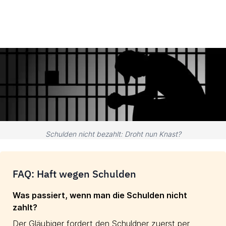
Schulden nicht bezahlt: Droht nun Knast?
FAQ: Haft wegen Schulden
Was passiert, wenn man die Schulden nicht
zahlt?
Der Gläubiger fordert den Schuldner zuerst per