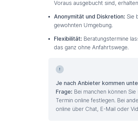
Voraus ausgebucht sind, erhalten S
Anonymität und Diskretion:
Sie b
gewohnten Umgebung.
Flexibilität:
Beratungstermine lasse
das ganz ohne Anfahrtswege.
Je nach Anbieter kommen unter
Frage:
Bei manchen können Sie l
Termin online festlegen. Bei and
online über Chat, E-Mail oder Vi