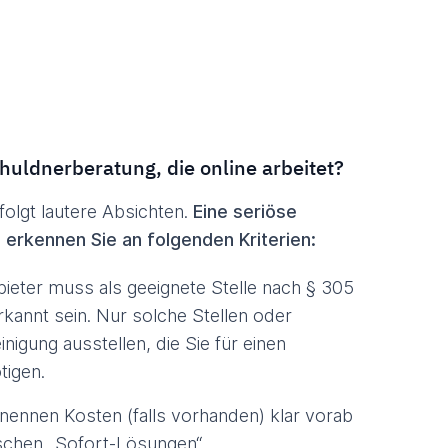
huldnerberatung, die online arbeitet?
folgt lautere Absichten.
Eine seriöse
t, erkennen Sie an folgenden Kriterien:
ieter muss als geeignete Stelle nach § 305
kannt sein. Nur solche Stellen oder
igung ausstellen, die Sie für einen
igen.
nennen Kosten (falls vorhanden) klar vorab
schen „Sofort-Lösungen“.