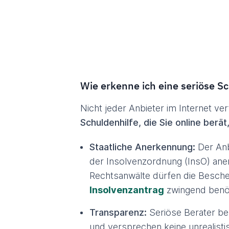
Wie erkenne ich eine seriöse Sc
Nicht jeder Anbieter im Internet ver
Schuldenhilfe, die Sie online berä
Staatliche Anerkennung:
Der Anb
der Insolvenzordnung (InsO) aner
Rechtsanwälte dürfen die Beschein
Insolvenzantrag
zwingend benöt
Transparenz:
Seriöse Berater be
und versprechen keine unrealisti