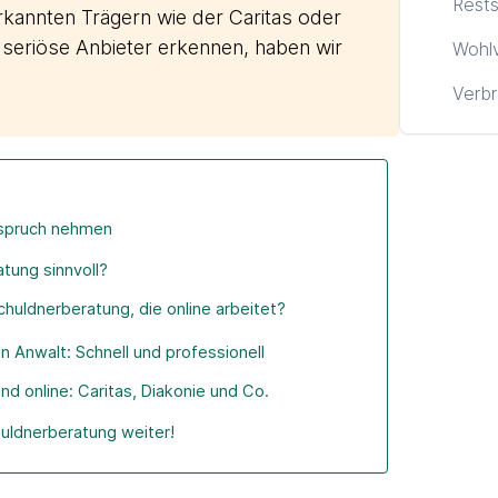
Rests
rkannten Trägern wie der Caritas oder
 seriöse Anbieter erkennen, haben wir
Wohl
Verbr
nspruch nehmen
tung sinnvoll?
chuldnerberatung, die online arbeitet?
n Anwalt: Schnell und professionell
d online: Caritas, Diakonie und Co.
chuldnerberatung weiter!