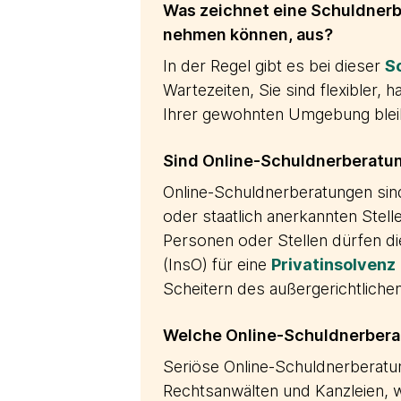
Was zeichnet eine Schuldnerbe
nehmen können, aus?
In der Regel gibt es bei dieser
S
Wartezeiten, Sie sind flexibler,
Ihrer gewohnten Umgebung blei
Sind Online-Schuldnerberatu
Online-Schuldnerberatungen sind
oder staatlich anerkannten Stel
Personen oder Stellen dürfen d
(InsO) für eine
Privatinsolvenz
Scheitern des außergerichtliche
Welche Online-Schuldnerberat
Seriöse Online-Schuldnerberatu
Rechtsanwälten und Kanzleien, 