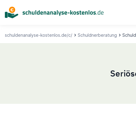
Inhalt
springen
schuldenanalyse-kostenlos.de/c/
Schuldnerberatung
Schuld
Seriös