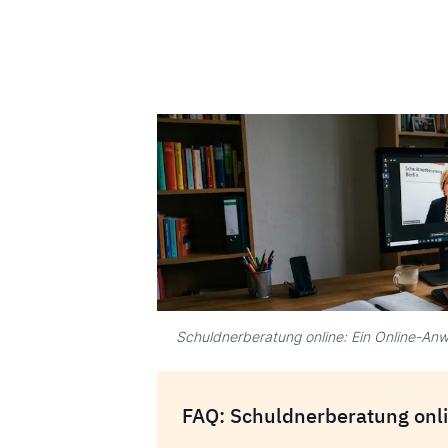
Schuldnerberatung online: Ein Online-Anw
FAQ: Schuldnerberatung onl