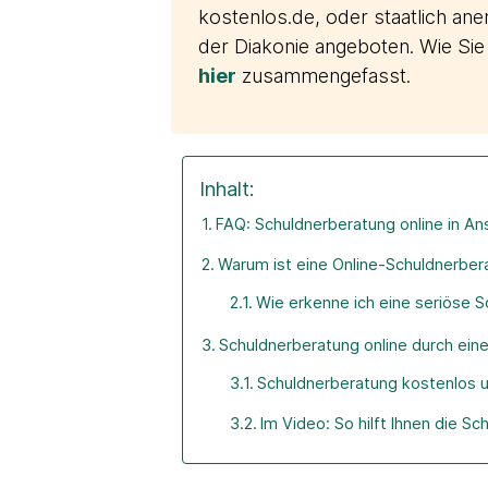
kostenlos.de, oder staatlich ane
der Diakonie angeboten. Wie Sie
hier
zusammengefasst.
Inhalt:
FAQ: Schuldnerberatung online in A
Warum ist eine Online-Schuldnerbera
Wie erkenne ich eine seriöse S
Schuldnerberatung online durch eine
Schuldnerberatung kostenlos un
Im Video: So hilft Ihnen die S