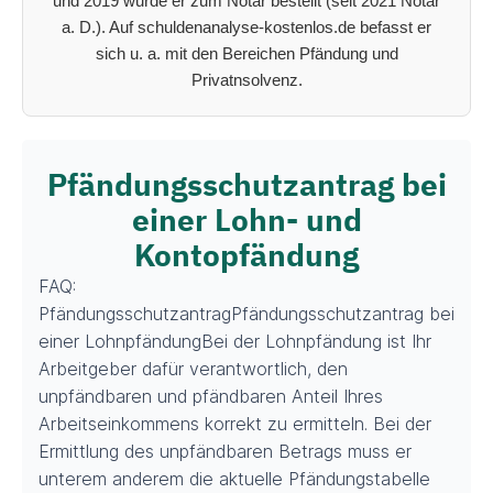
und 2019 wurde er zum Notar bestellt (seit 2021 Notar
a. D.). Auf schuldenanalyse-kostenlos.de befasst er
sich u. a. mit den Bereichen Pfändung und
Privatnsolvenz.
Pfändungsschutzantrag bei
einer Lohn- und
Kontopfändung
FAQ:
PfändungsschutzantragPfändungsschutzantrag bei
einer LohnpfändungBei der Lohnpfändung ist Ihr
Arbeitgeber dafür verantwortlich, den
unpfändbaren und pfändbaren Anteil Ihres
Arbeitseinkommens korrekt zu ermitteln. Bei der
Ermittlung des unpfändbaren Betrags muss er
unterem anderem die aktuelle Pfändungstabelle