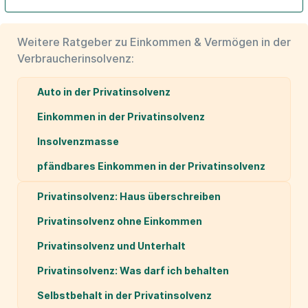
Weitere Ratgeber zu Einkommen & Vermögen in der
Verbraucherinsolvenz:
Auto in der Privatinsolvenz
Einkommen in der Privatinsolvenz
Insolvenzmasse
pfändbares Einkommen in der Privatinsolvenz
Privatinsolvenz: Haus überschreiben
Privatinsolvenz ohne Einkommen
Privatinsolvenz und Unterhalt
Privatinsolvenz: Was darf ich behalten
Selbstbehalt in der Privatinsolvenz