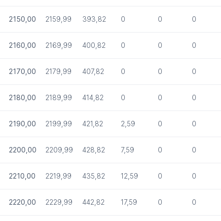
2150,00
2159,99
393,82
0
0
0
2160,00
2169,99
400,82
0
0
0
2170,00
2179,99
407,82
0
0
0
2180,00
2189,99
414,82
0
0
0
2190,00
2199,99
421,82
2,59
0
0
2200,00
2209,99
428,82
7,59
0
0
2210,00
2219,99
435,82
12,59
0
0
2220,00
2229,99
442,82
17,59
0
0