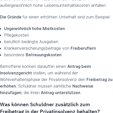
außergewöhnlich hohe Lebensunterhaltskosten anfallen.
Die Gründe
für einen erhöhten Unterhalt sind zum Beispiel:
Ungewöhnlich hohe Mietkosten
Pflegekosten
beruflich bedingte Ausgaben
Krankenversicherungsbeiträge von
Freiberuflern
besondere
Betreuungskosten
Betroffene können daraufhin einen
Antrag beim
Insolvenzgericht
stellen, um während der
Wohlverhaltensphase der Privatinsolvenz den
Freibetrag zu
erhöhen.
Schuldner müssen sämtliche
Nachweise
hinzufügen
, die ihren
Antrag unterstützen
.
Was können Schuldner zusätzlich zum
Freibetrag in der Privatinsolvenz behalten?