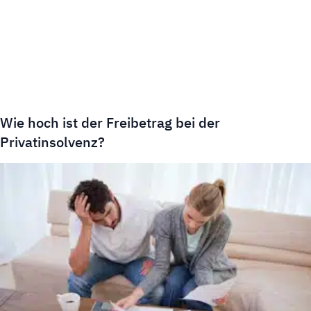
Wie hoch ist der Freibetrag bei der
Privatinsolvenz?