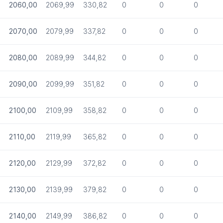
2060,00
2069,99
330,82
0
0
0
2070,00
2079,99
337,82
0
0
0
2080,00
2089,99
344,82
0
0
0
2090,00
2099,99
351,82
0
0
0
2100,00
2109,99
358,82
0
0
0
2110,00
2119,99
365,82
0
0
0
2120,00
2129,99
372,82
0
0
0
2130,00
2139,99
379,82
0
0
0
2140,00
2149,99
386,82
0
0
0