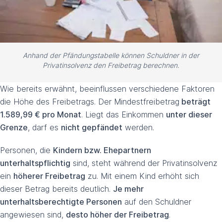
Anhand der Pfändungstabelle können Schuldner in der
Privatinsolvenz den Freibetrag berechnen.
Wie bereits erwähnt, beeinflussen verschiedene Faktoren
die Höhe des Freibetrags. Der Mindestfreibetrag
beträgt
1.589,99 € pro Monat
. Liegt das Einkommen
unter dieser
Grenze
, darf es
nicht gepfändet
werden.
Personen, die
Kindern bzw. Ehepartnern
unterhaltspflichtig
sind, steht während der Privatinsolvenz
ein
höherer Freibetrag
zu. Mit einem Kind erhöht sich
dieser Betrag bereits deutlich.
Je mehr
unterhaltsberechtigte Personen
auf den Schuldner
angewiesen sind,
desto höher der Freibetrag
.