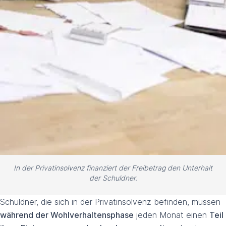
In der Privatinsolvenz finanziert der Freibetrag den Unterhalt
der Schuldner.
Schuldner, die sich in der Privatinsolvenz befinden, müssen
während der Wohlverhaltensphase
jeden Monat einen
Teil