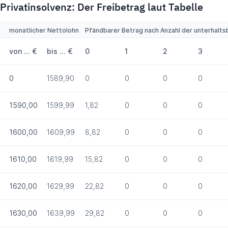
Privatinsolvenz: Der Freibetrag laut Tabelle
monatlicher Nettolohn
Pfänd­barer Be­trag nach An­zahl der unter­halts­b
von ... €
bis ... €
0
1
2
3
0
1589,90
0
0
0
0
1590,00
1599,99
1,82
0
0
0
1600,00
1609,99
8,82
0
0
0
1610,00
1619,99
15,82
0
0
0
1620,00
1629,99
22,82
0
0
0
1630,00
1639,99
29,82
0
0
0