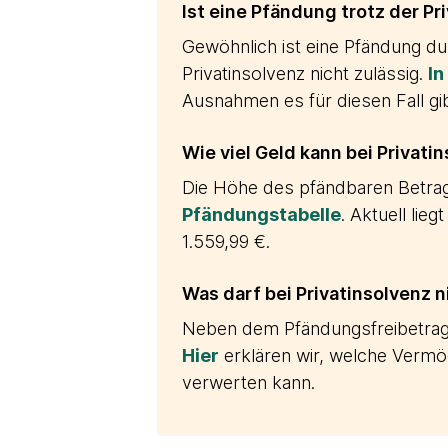
Ist eine Pfändung trotz der Pr
Gewöhnlich ist eine Pfändung du
Privatinsolvenz nicht zulässig.
In
Ausnahmen es für diesen Fall gib
Wie viel Geld kann bei Privat
Die Höhe des pfändbaren Betrags
Pfändungstabelle
. Aktuell lie
1.559,99 €.
Was darf bei Privatinsolvenz
Neben dem Pfändungsfreibetrag i
Hier
erklären wir, welche Vermö
verwerten kann.