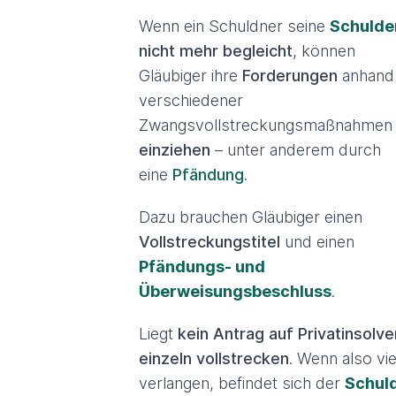
Wenn ein Schuldner seine
Schulde
nicht mehr begleicht
, können
Gläubiger ihre
Forderungen
anhand
verschiedener
Zwangsvollstreckungsmaßnahmen
einziehen
– unter anderem durch
eine
Pfändung
.
Dazu brauchen Gläubiger einen
Vollstreckungstitel
und einen
Pfändungs- und
Überweisungsbeschluss
.
Liegt
kein Antrag auf Privatinsolv
einzeln vollstrecken
. Wenn also vie
verlangen, befindet sich der
Schul