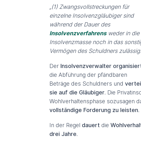
„(1) Zwangsvollstreckungen für
einzelne Insolvenzgläubiger sind
während der Dauer des
Insolvenzverfahrens
weder in die
Insolvenzmasse noch in das sonsti
Vermögen des Schuldners zulässig.
Der
Insolvenzverwalter organisier
die Abführung der pfändbaren
Beträge des Schuldners und
vertei
sie auf die Gläubiger
. Die Privatin
Wohlverhaltensphase sozusagen d
vollständige Forderung zu leisten
.
In der Regel
dauert
die
Wohlverha
drei Jahre
.