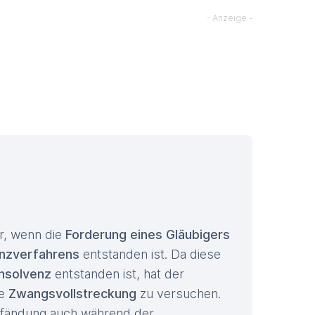
or, wenn die
Forderung eines Gläubigers
enzverfahrens
entstanden ist. Da diese
insolvenz
entstanden ist, hat der
ie
Zwangsvollstreckung
zu versuchen.
Pfändung auch während der