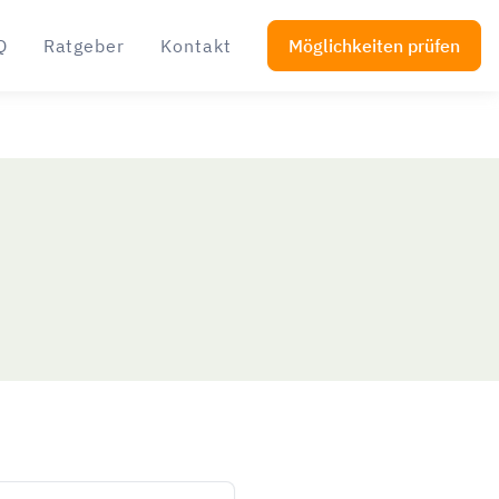
Q
Ratgeber
Kontakt
Möglichkeiten prüfen
r