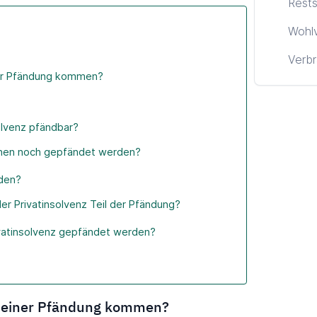
Rests
Wohl
Verbr
iner Pfändung kommen?
olvenz pfändbar?
nen noch gepfändet werden?
rden?
er Privatinsolvenz Teil der Pfändung?
rivatinsolvenz gepfändet werden?
zu einer Pfändung kommen?