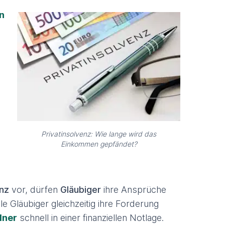
n
Privatinsolvenz: Wie lange wird das
Einkommen gepfändet?
enz
vor, dürfen
Gläubiger
ihre Ansprüche
le Gläubiger gleichzeitig ihre Forderung
dner
schnell in einer finanziellen Notlage.