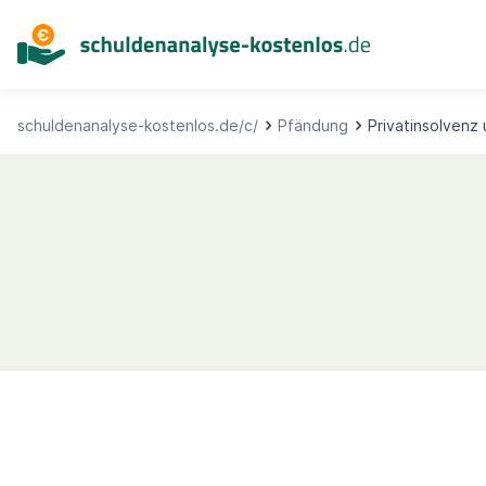
Inhalt
springen
schuldenanalyse-kostenlos.de/c/
Pfändung
Privatinsolvenz