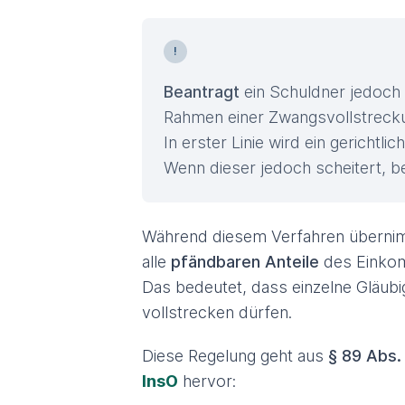
Beantragt
ein Schuldner jedoch
Rahmen einer Zwangsvollstrec
In erster Linie wird ein gericht
Wenn dieser jedoch scheitert, b
Während diesem Verfahren überni
alle
pfändbaren Anteile
des Einko
Das bedeutet, dass einzelne Gläubig
vollstrecken dürfen.
Diese Regelung geht aus
§ 89 Abs.
InsO
hervor: