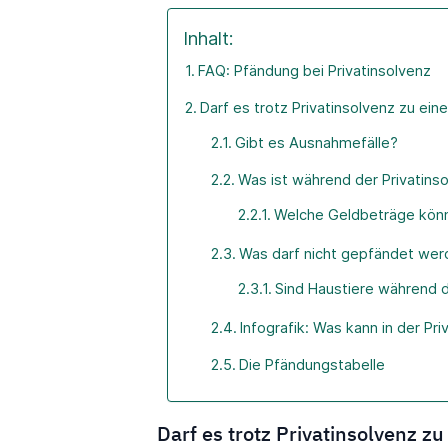
Inhalt:
FAQ: Pfändung bei Privatinsolvenz
Darf es trotz Privatinsolvenz zu e
Gibt es Ausnahmefälle?
Was ist während der Privatins
Welche Geldbeträge kön
Was darf nicht gepfändet we
Sind Haustiere während d
Infografik: Was kann in der P
Die Pfändungstabelle
Darf es trotz Privatinsolvenz 