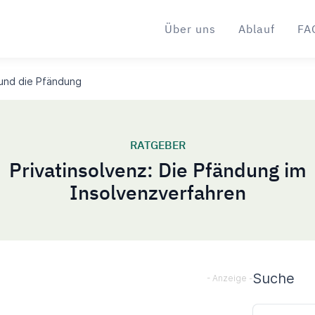
Über uns
Ablauf
FA
 und die Pfändung
RATGEBER
Privatinsolvenz: Die Pfändung im
Insolvenzverfahren
Sideba
Suche