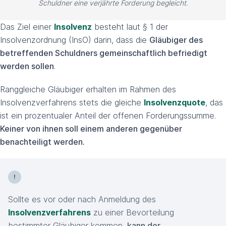
Schuldner eine verjährte Forderung begleicht.
Das Ziel einer
Insolvenz
besteht laut § 1 der
Insolvenzordnung (InsO) darin, dass die
Gläubiger des
betreffenden Schuldners gemeinschaftlich befriedigt
werden sollen
.
Ranggleiche Gläubiger erhalten im Rahmen des
Insolvenzverfahrens stets die gleiche
Insolvenzquote
, das
ist ein prozentualer Anteil der offenen Forderungssumme.
Keiner von ihnen soll einem anderen gegenüber
benachteiligt werden.
Sollte es vor oder nach Anmeldung des
Insolvenzverfahrens
zu einer Bevorteilung
bestimmter Gläubiger kommen,
kann der