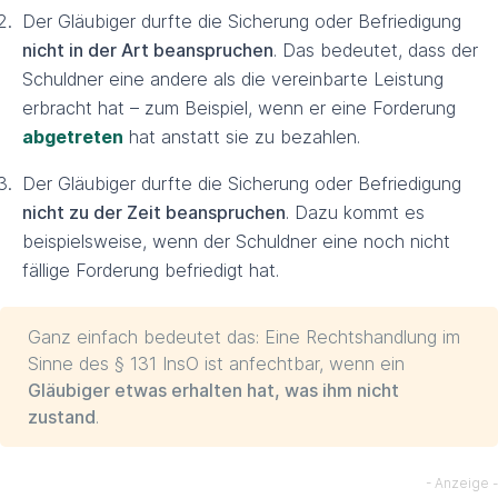
Der Gläubiger durfte die Sicherung oder Befriedigung
nicht in der Art beanspruchen
. Das bedeutet, dass der
Schuldner eine andere als die vereinbarte Leistung
erbracht hat – zum Beispiel, wenn er eine Forderung
abgetreten
hat anstatt sie zu bezahlen.
Der Gläubiger durfte die Sicherung oder Befriedigung
nicht zu der Zeit beanspruchen
. Dazu kommt es
beispielsweise, wenn der Schuldner eine noch nicht
fällige Forderung befriedigt hat.
Ganz einfach bedeutet das: Eine Rechtshandlung im
Sinne des § 131 InsO ist anfechtbar, wenn ein
Gläubiger etwas erhalten hat, was ihm nicht
zustand
.