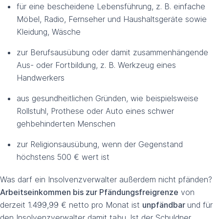
für eine bescheidene Lebensführung, z. B. einfache
Möbel, Radio, Fernseher und Haushaltsgeräte sowie
Kleidung, Wäsche
zur Berufsausübung oder damit zusammenhängende
Aus- oder Fortbildung, z. B. Werkzeug eines
Handwerkers
aus gesundheitlichen Gründen, wie beispielsweise
Rollstuhl, Prothese oder Auto eines schwer
gehbehinderten Menschen
zur Religionsausübung, wenn der Gegenstand
höchstens 500 € wert ist
Was darf ein Insolvenzverwalter außerdem nicht pfänden?
Arbeitseinkommen bis zur Pfändungsfreigrenze
von
derzeit 1.499,99 € netto pro Monat ist
unpfändbar
und für
den Insolvenzverwalter damit tabu. Ist der Schuldner