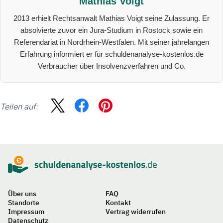
Mathias Voigt
2013 erhielt Rechtsanwalt Mathias Voigt seine Zulassung. Er
absolvierte zuvor ein Jura-Studium in Rostock sowie ein
Referendariat in Nordrhein-Westfalen. Mit seiner jahrelangen
Erfahrung informiert er für schuldenanalyse-kostenlos.de
Verbraucher über Insolvenzverfahren und Co.
Teilen auf:
Sidebar
Suche
Über uns
FAQ
Standorte
Kontakt
Impressum
Vertrag widerrufen
Datenschutz