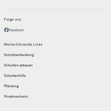
Auf
einen
Blick
Folge uns
Facebook
Weiterführende Links
Schuldnerberatung
Schulden abbauen
Schuldenhilfe
Pfändung
Privatinsolvenz