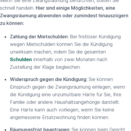
Wenn Sie eine Zwangsräumung befürchten, sollten Sie
schnell handeln.
Hier sind einige Möglichkeiten, eine
Zwangsräumung abwenden oder zumindest hinauszögern
zu können:
Zahlung der Mietschulden:
Bei fristloser Kündigung
wegen Mietschulden können Sie die Kündigung
unwirksam machen, indem Sie die gesamten
Schulden
innerhalb von zwei Monaten nach
Zustellung der Klage begleichen.
Widerspruch gegen die Kündigung:
Sie können
Einspruch gegen die Zwangsräumung einlegen, wenn
die Kündigung eine unzumutbare Härte für Sie, Ihre
Familie oder andere Haushaltsangehörige darstellt.
Eine Härte kann auch vorliegen, wenn Sie keine
angemessene Ersatzwohnung finden können.
Räumungsfrist beantragen:
Sie können beim Gericht