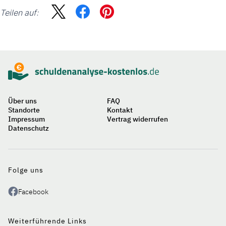
Teilen auf:
Sidebar
Über uns
FAQ
Standorte
Kontakt
Impressum
Vertrag widerrufen
Datenschutz
Folge uns
Facebook
Weiterführende Links