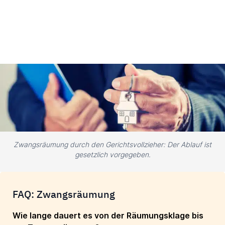
Zwangsräumung durch den Gerichtsvollzieher: Der Ablauf ist
gesetzlich vorgegeben.
FAQ: Zwangsräumung
Wie lange dauert es von der Räumungsklage bis