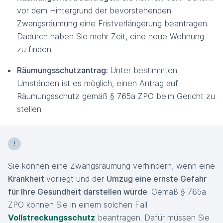
vor dem Hintergrund der bevorstehenden
Zwangsräumung eine Fristverlängerung beantragen.
Dadurch haben Sie mehr Zeit, eine neue Wohnung
zu finden.
Räumungsschutzantrag:
Unter bestimmten
Umständen ist es möglich, einen Antrag auf
Räumungsschutz gemäß § 765a ZPO beim Gericht zu
stellen.
Sie können eine Zwangsräumung verhindern, wenn eine
Krankheit
vorliegt und der
Umzug eine ernste Gefahr
für Ihre Gesundheit darstellen würde
. Gemäß § 765a
ZPO können Sie in einem solchen Fall
Vollstreckungsschutz
beantragen. Dafür müssen Sie