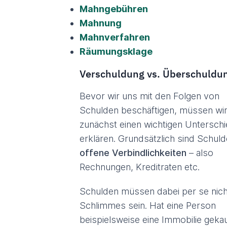
Mahngebühren
Mahnung
Mahnverfahren
Räumungsklage
Verschuldung vs. Überschuldun
Bevor wir uns mit den Folgen von
Schulden beschäftigen, müssen wi
zunächst einen wichtigen Untersch
erklären. Grundsätzlich sind Schul
offene Verbindlichkeiten
– also
Rechnungen, Kreditraten etc.
Schulden müssen dabei per se nic
Schlimmes sein. Hat eine Person
beispielsweise eine Immobilie gekau