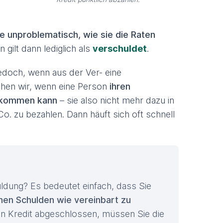
e unproblematisch, wie sie die Raten
n gilt dann lediglich als
verschuldet
.
doch, wenn aus der Ver- eine
hen wir, wenn eine Person
ihren
chkommen kann
– sie also nicht mehr dazu in
o. zu bezahlen. Dann häuft sich oft schnell
ldung? Es bedeutet einfach, dass Sie
enen Schulden wie vereinbart zu
en Kredit abgeschlossen, müssen Sie die