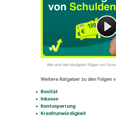
Was sind die häufigsten Folgen von Schul
Weitere Ratgeber zu den Folgen 
Bonität
Inkasso
Kontosperrung
Kreditunwürdigkeit