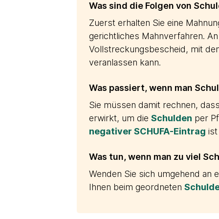
Was sind die Folgen von Schu
Zuerst erhalten Sie eine Mahnu
gerichtliches Mahnverfahren. A
Vollstreckungsbescheid, mit dem
veranlassen kann.
Was passiert, wenn man Schul
Sie müssen damit rechnen, dass 
erwirkt, um die
Schulden
per Pf
negativer SCHUFA-Eintrag
ist
Was tun, wenn man zu viel Sc
Wenden Sie sich umgehend an ein
Ihnen beim geordneten
Schuld