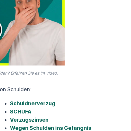
den? Erfahren Sie es im Video.
von Schulden
:
Schuldnerverzug
SCHUFA
Verzugszinsen
Wegen Schulden ins Gefängnis