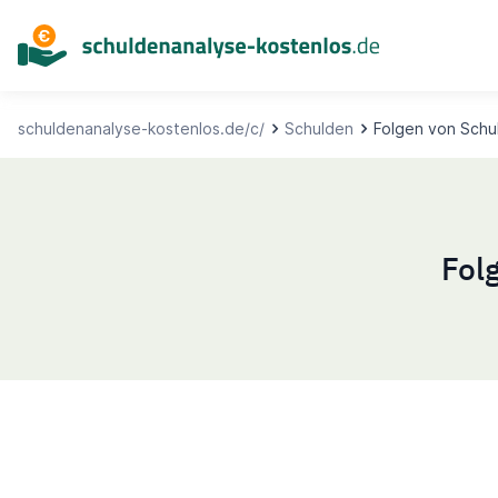
Inhalt
springen
schuldenanalyse-kostenlos.de/c/
Schulden
Folgen von Schu
Fol