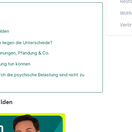
Rests
Wohl
Verbr
ulden
 liegen die Unterschiede?
hnungen, Pfändung & Co.
dung tun können
rch die psychische Belastung sind nicht zu
ulden