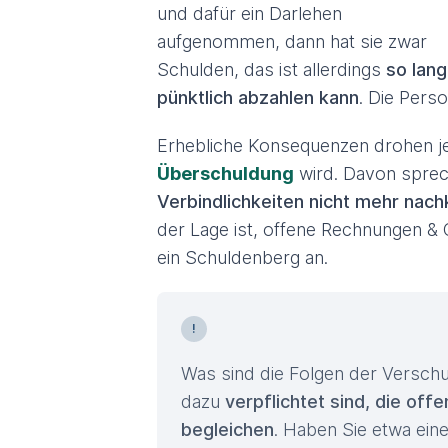
und dafür ein Darlehen
aufgenommen, dann hat sie zwar
Schulden, das ist allerdings
so lang
pünktlich abzahlen kann
. Die Perso
Erhebliche Konsequenzen drohen je
Überschuldung
wird. Davon sprec
Verbindlichkeiten nicht mehr na
der Lage ist, offene Rechnungen & C
ein Schuldenberg an.
Was sind die Folgen der Verschu
dazu
verpflichtet sind, die off
begleichen
. Haben Sie etwa ein