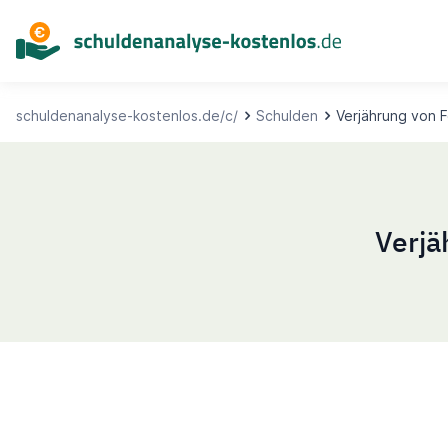
Inhalt
springen
schuldenanalyse-kostenlos.de/c/
Schulden
Verjährung von 
Verjä