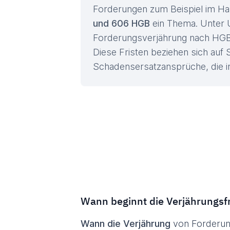
Forderungen zum Beispiel im H
und 606 HGB
ein Thema. Unter 
Forderungsverjährung nach HG
Diese Fristen beziehen sich auf 
Schadensersatzansprüche, die in
Wann beginnt die Verjährungsfr
Wann die Verjährung
von Forderunge