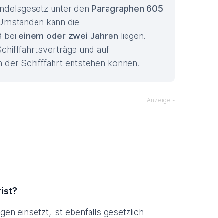
andelsgesetz unter den
Paragraphen 605
Umständen kann die
B bei
einem oder zwei Jahren
liegen.
Schifffahrtsverträge und auf
 der Schifffahrt entstehen können.
ist?
n einsetzt, ist ebenfalls gesetzlich