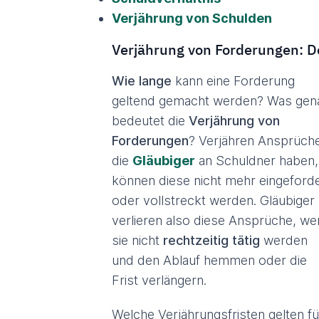
Verjährung von Schulden
Verjährung von Forderungen: D
Wie lange
kann eine Forderung
geltend gemacht werden? Was gen
bedeutet die
Verjährung von
Forderungen
? Verjähren Ansprüch
die
Gläubiger
an Schuldner haben,
können diese nicht mehr eingeford
oder vollstreckt werden. Gläubiger
verlieren also diese Ansprüche, we
sie nicht
rechtzeitig tätig
werden
und den Ablauf hemmen oder die
Frist verlängern.
Welche Verjährungsfristen gelten fü