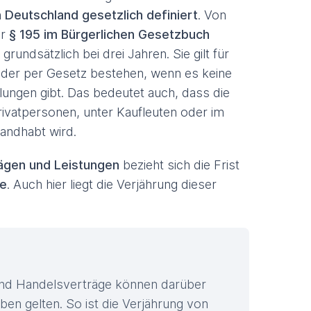
n Deutschland gesetzlich definiert
. Von
er
§ 195 im Bürgerlichen Gesetzbuch
grundsätzlich bei drei Jahren. Sie gilt für
 oder per Gesetz bestehen, wenn es keine
ungen gibt. Das bedeutet auch, dass die
ivatpersonen, unter Kaufleuten oder im
andhabt wird.
ägen und Leistungen
bezieht sich die Frist
he
. Auch hier liegt die Verjährung dieser
und Handelsverträge können darüber
ben gelten. So ist die Verjährung von