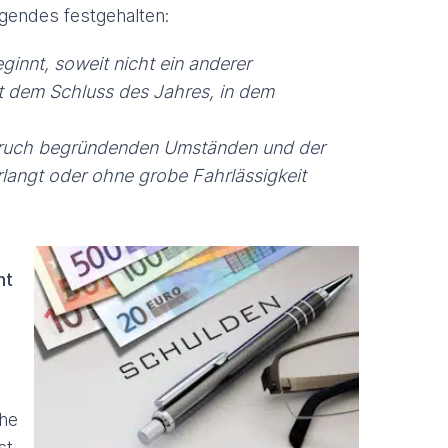
lgendes festgehalten:
ginnt, soweit nicht ein anderer
it dem Schluss des Jahres, in dem
pruch begründenden Umständen und der
langt oder ohne grobe Fahrlässigkeit
nt
che
st