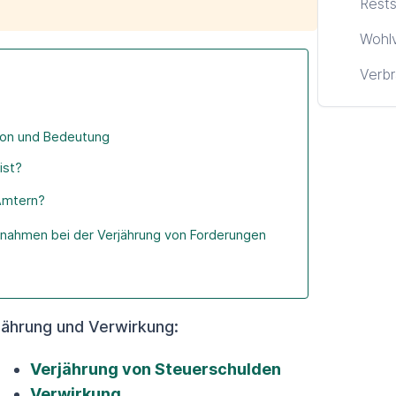
Rests
Wohl
Verbr
tion und Bedeutung
ist?
 Ämtern?
nahmen bei der Verjährung von Forderungen
ährung und Verwirkung:
Verjährung von Steuerschulden
Verwirkung