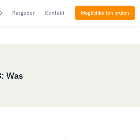
Q
Ratgeber
Kontakt
Möglichkeiten prüfen
B: Was
r