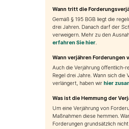
Wann tritt die Forderungsverj
Gemäß § 195 BGB liegt die regel
drei Jahren. Danach darf der Sc
verweigern. Mehr zu den Ausn
erfahren Sie hier
.
Wann verjähren Forderungen
Auch die Verjährung öffentlich-r
Regel drei Jahre. Wann sich di
verlängert, haben wir
hier zus
Was ist die Hemmung der Ver
Um eine Verjährung von Forder
Maßnahmen diese hemmen. Wann 
Forderungen grundsätzlich nicht