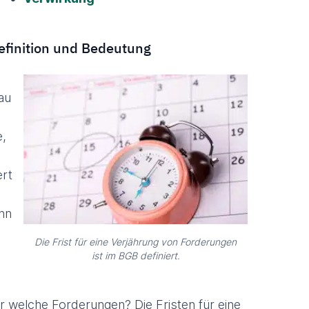
efinition und Bedeutung
au
e,
ert
nn
Die Frist für eine Verjährung von Forderungen
ist im BGB definiert.
r welche Forderungen? Die Fristen für eine