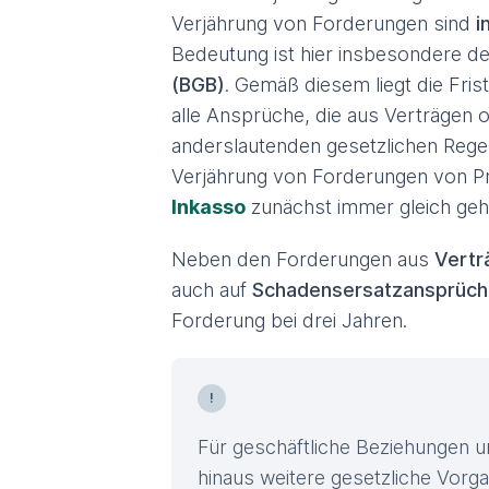
Verjährung von Forderungen sind
i
Bedeutung ist hier insbesondere d
(BGB)
. Gemäß diesem liegt die Frist 
alle Ansprüche, die aus Verträgen
anderslautenden gesetzlichen Regel
Verjährung von Forderungen von Pr
Inkasso
zunächst immer gleich geh
Neben den Forderungen aus
Vertr
auch auf
Schadensersatzansprüc
Forderung bei drei Jahren.
Für geschäftliche Beziehungen 
hinaus weitere gesetzliche Vorga