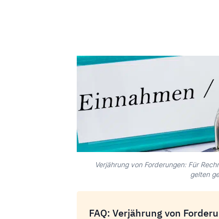
Verjährung von Forderungen: Für Rec
gelten g
FAQ: Verjährung von Forder