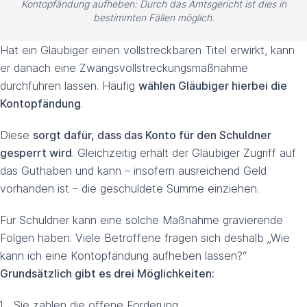
Kontopfändung aufheben: Durch das Amtsgericht ist dies in
bestimmten Fällen möglich.
Hat ein Gläubiger einen vollstreckbaren Titel erwirkt, kann
er danach eine Zwangs­voll­streckungs­maßnahme
durchführen lassen. Häufig
wählen Gläubiger hierbei die
Kontopfändung
.
Diese
sorgt dafür, dass das Konto für den Schuldner
gesperrt wird
. Gleichzeitig erhält der Gläubiger Zugriff auf
das Guthaben und kann – insofern ausreichend Geld
vorhanden ist – die geschuldete Summe einziehen.
Für Schuldner kann eine solche Maßnahme gravierende
Folgen haben. Viele Betroffene fragen sich deshalb „Wie
kann ich eine Kontopfändung aufheben lassen?“
Grundsätzlich gibt es drei Möglichkeiten:
Sie zahlen die offene Forderung.