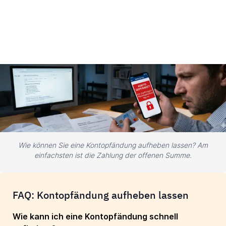
Wie können Sie eine Kontopfändung aufheben lassen? Am
einfachsten ist die Zahlung der offenen Summe.
FAQ: Kontopfändung aufheben lassen
Wie kann ich eine Kontopfändung schnell