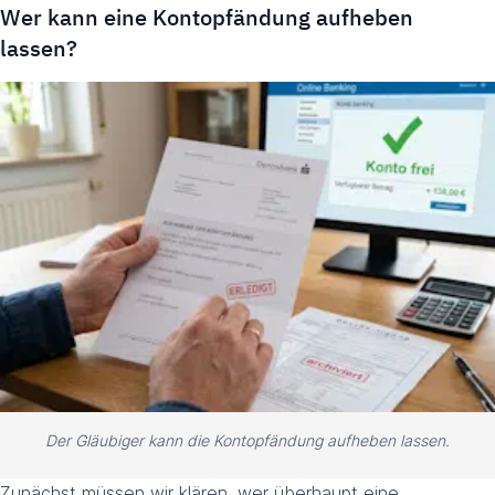
Wer kann eine Kontopfändung aufheben
lassen?
Der Gläubiger kann die Kontopfändung aufheben lassen.
Zunächst müssen wir klären, wer überhaupt eine