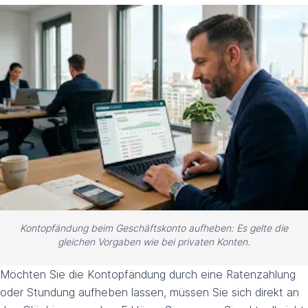
Kontopfändung beim Geschäftskonto aufheben: Es gelte die
gleichen Vorgaben wie bei privaten Konten.
Möchten Sie die Kontopfändung durch eine Ratenzahlung
oder Stundung aufheben lassen, müssen Sie sich direkt an