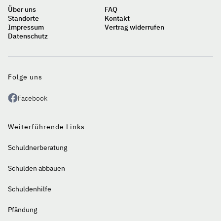
Über uns
FAQ
Standorte
Kontakt
Impressum
Vertrag widerrufen
Datenschutz
Auf
einen
Blick
Folge uns
Facebook
Weiterführende Links
Schuldnerberatung
Schulden abbauen
Schuldenhilfe
Pfändung