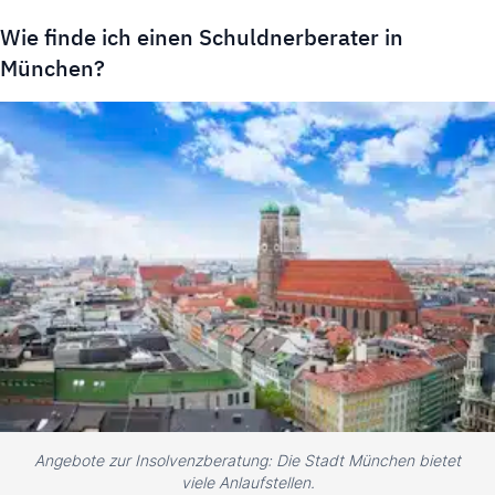
Wie finde ich einen Schuldnerberater in
München?
Angebote zur Insolvenzberatung: Die Stadt München bietet
viele Anlaufstellen.