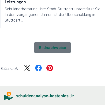
Leistungen
Schuldnerberatung: Ihre Stadt Stuttgart unterstützt Sie!
In den vergangenen Jahren ist die Überschuldung in
Stuttgart…
Bildnachweise
Teilen auf:
Sidebar
Suche