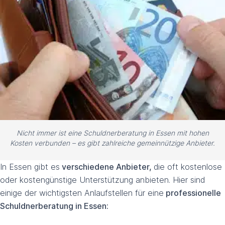
Nicht immer ist eine Schuldnerberatung in Essen mit hohen
Kosten verbunden – es gibt zahlreiche gemeinnützige Anbieter.
In Essen gibt es
verschiedene Anbieter,
die oft kostenlose
oder kostengünstige Unterstützung anbieten. Hier sind
einige der wichtigsten Anlaufstellen für eine
professionelle
Schuldnerberatung in Essen: