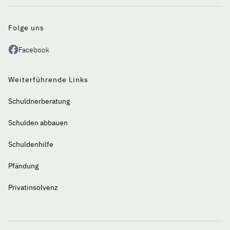
einen
Blick
Folge uns
Facebook
Weiterführende Links
Schuldnerberatung
Schulden abbauen
Schuldenhilfe
Pfändung
Privatinsolvenz