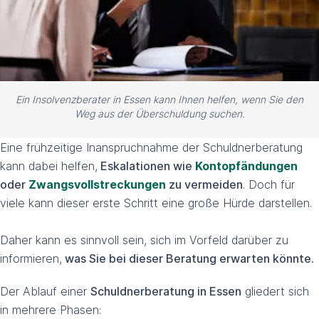
Ein Insolvenzberater in Essen kann Ihnen helfen, wenn Sie den
Weg aus der Überschuldung suchen.
Eine frühzeitige Inanspruchnahme der Schuldnerberatung
kann dabei helfen,
Eskalationen wie
Kontopfändungen
oder
Zwangsvollstreckungen
zu vermeiden
. Doch für
viele kann dieser erste Schritt eine große Hürde darstellen.
Daher kann es sinnvoll sein, sich im Vorfeld darüber zu
informieren,
was Sie bei dieser Beratung erwarten könnte.
Der Ablauf einer
Schuldnerberatung in Essen
gliedert sich
in mehrere Phasen: