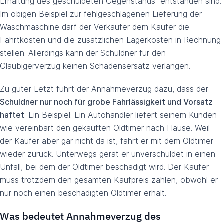
Erhaltung des geschuldeten Gegenstands“ entstanden sind.
Im obigen Beispiel zur fehlgeschlagenen Lieferung der
Waschmaschine darf der Verkäufer dem Käufer die
Fahrtkosten und die zusätzlichen Lagerkosten in Rechnung
stellen. Allerdings kann der Schuldner für den
Gläubigerverzug keinen Schadensersatz verlangen.
Zu guter Letzt führt der Annahmeverzug dazu, dass der
Schuldner nur noch für grobe Fahrlässigkeit und Vorsatz
haftet
. Ein Beispiel: Ein Autohändler liefert seinem Kunden
wie vereinbart den gekauften Oldtimer nach Hause. Weil
der Käufer aber gar nicht da ist, fährt er mit dem Oldtimer
wieder zurück. Unterwegs gerät er unverschuldet in einen
Unfall, bei dem der Oldtimer beschädigt wird. Der Käufer
muss trotzdem den gesamten Kaufpreis zahlen, obwohl er
nur noch einen beschädigten Oldtimer erhält.
Was bedeutet Annahmeverzug des