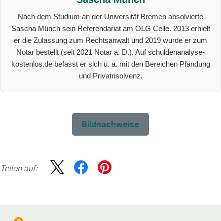
Nach dem Studium an der Universität Bremen absolvierte
Sascha Münch sein Referendariat am OLG Celle. 2013 erhielt
er die Zulassung zum Rechtsanwalt und 2019 wurde er zum
Notar bestellt (seit 2021 Notar a. D.). Auf schuldenanalyse-
kostenlos.de befasst er sich u. a. mit den Bereichen Pfändung
und Privatnsolvenz.
Bildnachweise
Teilen auf:
Sidebar
Suche