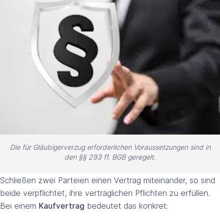
Die für Gläubigerverzug erforderlichen Voraussetzungen sind in
den §§ 293 ff. BGB geregelt.
Schließen zwei Parteien einen Vertrag miteinander, so sind
beide verpflichtet, ihre vertraglichen Pflichten zu erfüllen.
Bei einem
Kaufvertrag
bedeutet das konkret: