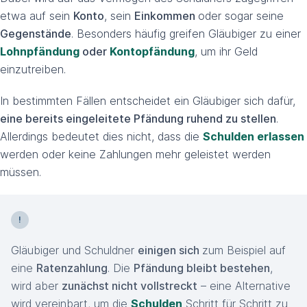
etwa auf sein
Konto
, sein
Einkommen
oder sogar seine
Gegenstände
. Besonders häufig greifen Gläubiger zu einer
Lohnpfändung
oder
Kontopfändung
, um ihr Geld
einzutreiben.
In bestimmten Fällen entscheidet ein Gläubiger sich dafür,
eine bereits eingeleitete Pfändung ruhend zu stellen
.
Allerdings bedeutet dies nicht, dass die
Schulden erlassen
werden oder keine Zahlungen mehr geleistet werden
müssen.
Gläubiger und Schuldner
einigen sich
zum Beispiel auf
eine
Ratenzahlung
. Die
Pfändung bleibt bestehen
,
wird aber
zunächst nicht vollstreckt
– eine Alternative
wird vereinbart, um die
Schulden
Schritt für Schritt zu