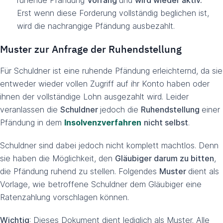
ruhende Pfändung
Vorrang
und
wird wieder aktiv.
Erst wenn diese Forderung vollständig beglichen ist,
wird die nachrangige Pfändung ausbezahlt.
Muster zur Anfrage der Ruhendstellung
Für Schuldner ist eine ruhende Pfändung erleichternd, da sie
entweder wieder vollen Zugriff auf ihr Konto haben oder
ihnen der vollständige Lohn ausgezahlt wird. Leider
veranlassen die
Schuldner
jedoch die
Ruhendstellung
einer
Pfändung in dem
Insolvenzverfahren
nicht selbst
.
Schuldner sind dabei jedoch nicht komplett machtlos. Denn
sie haben die Möglichkeit, den
Gläubiger darum zu bitten
,
die Pfändung ruhend zu stellen. Folgendes
Muster
dient als
Vorlage, wie betroffene Schuldner dem Gläubiger eine
Ratenzahlung vorschlagen können.
Wichtig
: Dieses Dokument dient lediglich als Muster. Alle