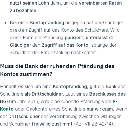
nutzt seinen Lohn
dann, um die
vereinbarten Raten
zu bezahlen
.
Bei einer
Kontopfändung
hingegen hat der Gläubiger
direkten Zugriff auf das Konto des Schuldners. Wird
diese Form der Pfändung
pausiert
,
unterlässt
der
Gläubiger
den
Zugriff auf das Konto,
solange der
Schuldner der Ratenzahlung nachkommt.
Muss die Bank der ruhenden Pfändung des
Kontos zustimmen?
Handelt es sich um eine
Kontopfändung, gilt
die
Bank
des
Schuldners
als Drittschuldner
. Laut eines
Beschlusses des
BGH
im Jahr 2015, wird eine ruhende Pfändung vom
P-
Konto
oder Girokonto eines Schuldners
nur wirksam
, wenn
der
Drittschuldner
der Vereinbarung zwischen Gläubiger
und Schuldner
freiwillig zustimmt
(Az.: VII ZB 42/14).