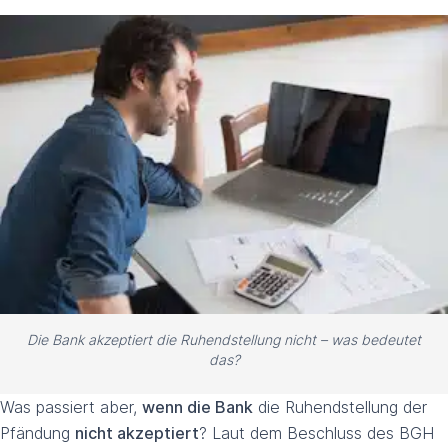
Die Bank akzeptiert die Ruhendstellung nicht – was bedeutet
das?
Was passiert aber,
wenn die Bank
die Ruhendstellung der
Pfändung
nicht akzeptiert
? Laut dem Beschluss des BGH