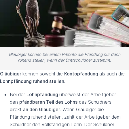
Gläubiger können bei einem P-Konto die Pfändung nur dann
ruhend stellen, wenn der Drittschuldner zustimmt.
Gläubiger
können sowohl die
Kontopfändung
als auch die
Lohnpfändung ruhend stellen.
Bei der
Lohnpfändung
überweist der Arbeitgeber
den
pfändbaren Teil des Lohns
des Schuldners
direkt
an den Gläubiger
. Wenn Gläubiger die
Pfändung ruhend stellen, zahlt der Arbeitgeber dem
Schuldner den vollständigen Lohn. Der Schuldner