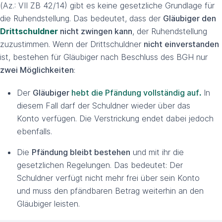
(Az.: VII ZB 42/14) gibt es keine gesetzliche Grundlage für
die Ruhendstellung. Das bedeutet, dass der
Gläubiger den
Drittschuldner
nicht zwingen kann
, der Ruhendstellung
zuzustimmen. Wenn der Drittschuldner
nicht einverstanden
ist, bestehen für Gläubiger nach Beschluss des BGH nur
zwei Möglichkeiten
:
Der
Gläubiger
hebt die Pfändung vollständig auf
.
In
diesem Fall darf der Schuldner wieder über das
Konto verfügen. Die Verstrickung endet dabei jedoch
ebenfalls.
Die
Pfändung bleibt bestehen
und mit ihr die
gesetzlichen Regelungen. Das bedeutet: Der
Schuldner verfügt nicht mehr frei über sein Konto
und muss den pfändbaren Betrag weiterhin an den
Gläubiger leisten.