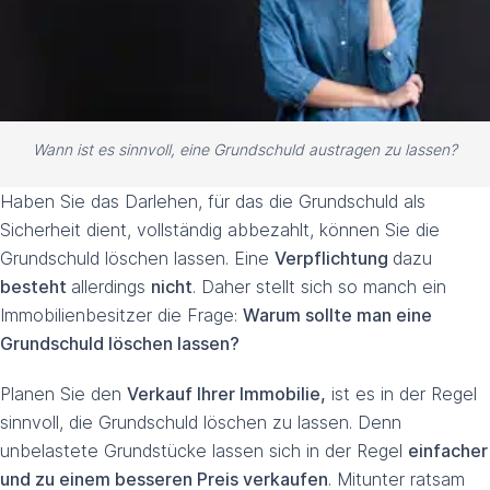
Wann ist es sinnvoll, eine Grundschuld austragen zu lassen?
Haben Sie das Darlehen, für das die Grundschuld als
Sicherheit dient, vollständig abbezahlt, können Sie die
Grundschuld löschen lassen. Eine
Verpflichtung
dazu
besteht
allerdings
nicht
. Daher stellt sich so manch ein
Immobilienbesitzer die Frage:
Warum sollte man eine
Grundschuld löschen lassen?
Planen Sie den
Verkauf Ihrer Immobilie,
ist es in der Regel
sinnvoll, die Grundschuld löschen zu lassen. Denn
unbelastete Grundstücke lassen sich in der Regel
einfacher
und zu einem besseren Preis verkaufen
. Mitunter ratsam