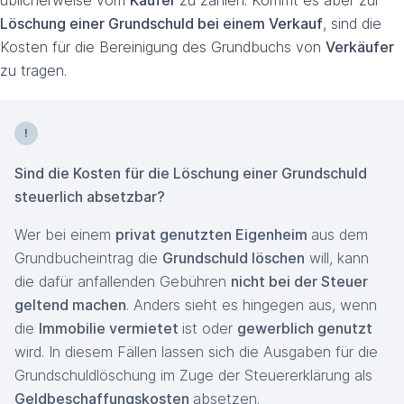
üblicherweise vom
Käufer
zu zahlen. Kommt es aber zur
Löschung einer Grundschuld bei einem Verkauf
, sind die
Kosten für die Bereinigung des Grundbuchs von
Verkäufer
zu tragen.
Sind die Kosten für die Löschung einer Grundschuld
steuerlich absetzbar?
Wer bei einem
privat genutzten Eigenheim
aus dem
Grundbucheintrag die
Grundschuld löschen
will, kann
die dafür anfallenden Gebühren
nicht bei der Steuer
geltend machen
. Anders sieht es hingegen aus, wenn
die
Immobilie vermietet
ist oder
gewerblich genutzt
wird. In diesem Fällen lassen sich die Ausgaben für die
Grundschuldlöschung im Zuge der Steuererklärung als
Geldbeschaffungskosten
absetzen.