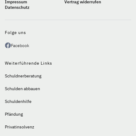
Impressum
Vertrag widerrufen
Datenschutz
Auf
einen
Blick
Folge uns
Facebook
Weiterführende Links
Schuldnerberatung
Schulden abbauen
Schuldenhilfe
Pfändung
Privatinsolvenz