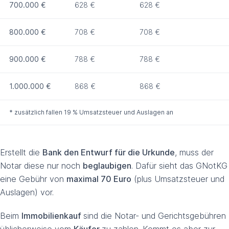
700.000 €
628 €
628 €
800.000 €
708 €
708 €
900.000 €
788 €
788 €
1.000.000 €
868 €
868 €
* zusätzlich fallen 19 % Umsatzsteuer und Auslagen an
Erstellt die
Bank den Entwurf für die Urkunde
, muss der
Notar diese nur noch
beglaubigen
. Dafür sieht das GNotKG
eine Gebühr von
maximal 70 Euro
(plus Umsatzsteuer und
Auslagen) vor.
Beim
Immobilienkauf
sind die Notar- und Gerichtsgebühren