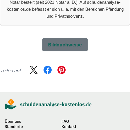
Notar bestellt (seit 2021 Notar a. D.). Auf schuldenanalyse-
kostenlos.de befasst er sich u. a. mit den Bereichen Pfändung
und Privatnsolvenz.
Bildnachweise
Teilen auf:
Sidebar
Suche
Über uns
FAQ
Standorte
Kontakt