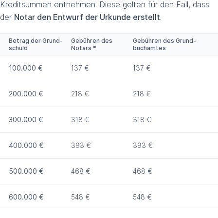
Kreditsummen entnehmen. Diese gelten für den Fall, dass
der
Notar den Entwurf der Urkunde erstellt
.
Betrag der Grund­
Gebühren des
Gebühren des Grund­
schuld
Notars *
buch­amtes
100.000 €
137 €
137 €
200.000 €
218 €
218 €
300.000 €
318 €
318 €
400.000 €
393 €
393 €
500.000 €
468 €
468 €
600.000 €
548 €
548 €