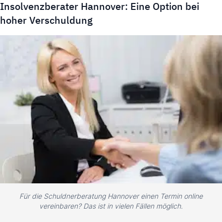
Insolvenzberater Hannover: Eine Option bei
hoher Verschuldung
Für die Schuldnerberatung Hannover einen Termin online
vereinbaren? Das ist in vielen Fällen möglich.