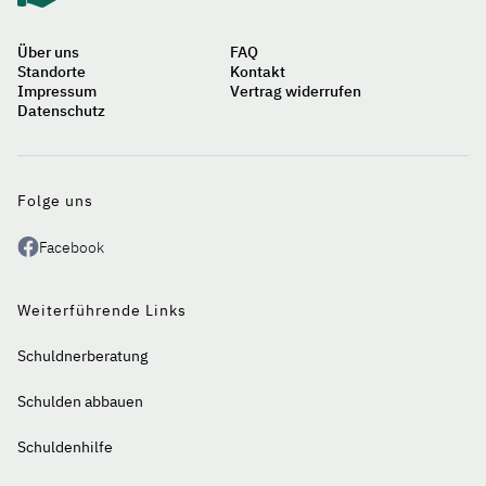
Über uns
FAQ
Standorte
Kontakt
Impressum
Vertrag widerrufen
Datenschutz
Auf
einen
Blick
Folge uns
Facebook
Weiterführende Links
Schuldnerberatung
Schulden abbauen
Schuldenhilfe