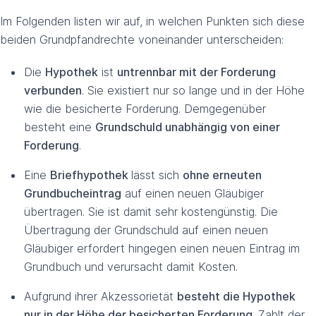
Im Folgenden listen wir auf, in welchen Punkten sich diese
beiden Grundpfandrechte voneinander unterscheiden:
Die
Hypothek
ist
untrennbar mit der Forderung
verbunden
. Sie existiert nur so lange und in der Höhe
wie die besicherte Forderung. Demgegenüber
besteht eine
Grundschuld unabhängig von einer
Forderung
.
Eine
Briefhypothek
lässt sich
ohne erneuten
Grundbucheintrag
auf einen neuen Gläubiger
übertragen. Sie ist damit sehr kostengünstig. Die
Übertragung der Grundschuld auf einen neuen
Gläubiger erfordert hingegen einen neuen Eintrag im
Grundbuch und verursacht damit Kosten.
Aufgrund ihrer Akzessorietät
besteht die Hypothek
nur in der Höhe der besicherten Forderung
. Zahlt der