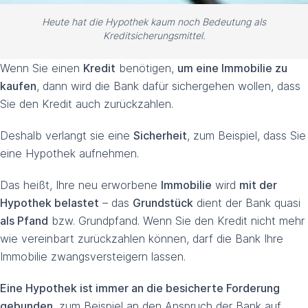
Heute hat die Hypothek kaum noch Bedeutung als
Kreditsicherungsmittel.
Wenn Sie einen
Kredit
benötigen,
um eine Immobilie zu
kaufen
, dann wird die Bank dafür sichergehen wollen, dass
Sie den Kredit auch zurückzahlen.
Deshalb verlangt sie eine
Sicherheit
, zum Beispiel, dass Sie
eine Hypothek aufnehmen.
Das heißt, Ihre neu erworbene
Immobilie
wird
mit der
Hypothek belastet
– das
Grundstück
dient der Bank quasi
als Pfand
bzw. Grundpfand. Wenn Sie den Kredit nicht mehr
wie vereinbart zurückzahlen können, darf die Bank Ihre
Immobilie zwangsversteigern lassen.
Eine Hypothek ist immer an die besicherte Forderung
gebunden
, zum Beispiel an den Anspruch der Bank auf