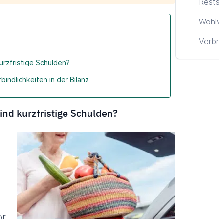
Rests
Wohl
Verbr
urzfristige Schulden?
rbindlichkeiten in der Bilanz
ind kurzfristige Schulden?
r.