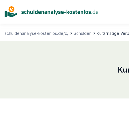
Inhalt
springen
schuldenanalyse-kostenlos.de/c/
Schulden
Kurzfristige Verb
Kur