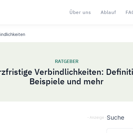
Über uns
Ablauf
FA
indlichkeiten
RATGEBER
zfristige Verbindlichkeiten: Definit
Beispiele und mehr
Sideba
Suche