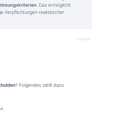
insungskriterien
. Das ermöglicht
 Verpflichtungen realistischer
chulden
? Folgendes zählt dazu:
en