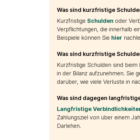
Was sind kurzfristige Schulde
Kurzfristige
Schulden
oder Verbi
Verpflichtungen, die innerhalb 
Beispiele können Sie
hier
nachle
Was sind kurzfristige Schulden
Kurzfristige Schulden sind be
in der Bilanz aufzunehmen. Sie 
darüber, wie viele Verluste in nä
Was sind dagegen langfristig
Langfristige Verbindlichkeite
Zahlungsziel von über einem Jahr 
Darlehen.