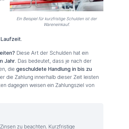
Ein Beispiel für kurzfristige Schulden ist der
Wareneinkauf.
r
Laufzeit
.
keiten?
Diese Art der Schulden hat ein
m Jahr
. Das bedeutet, dass je nach der
en, die
geschuldete Handlung in bis zu
die Zahlung innerhalb dieser Zeit leisten
iten dagegen weisen ein Zahlungsziel von
Zinsen zu beachten. Kurzfristige