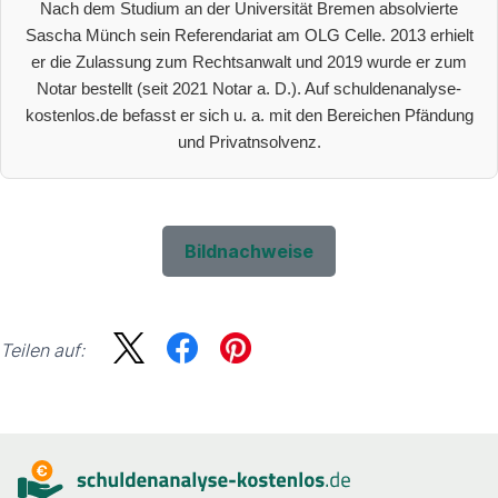
Nach dem Studium an der Universität Bremen absolvierte
Sascha Münch sein Referendariat am OLG Celle. 2013 erhielt
er die Zulassung zum Rechtsanwalt und 2019 wurde er zum
Notar bestellt (seit 2021 Notar a. D.). Auf schuldenanalyse-
kostenlos.de befasst er sich u. a. mit den Bereichen Pfändung
und Privatnsolvenz.
Bildnachweise
Teilen auf:
Sidebar
Suche