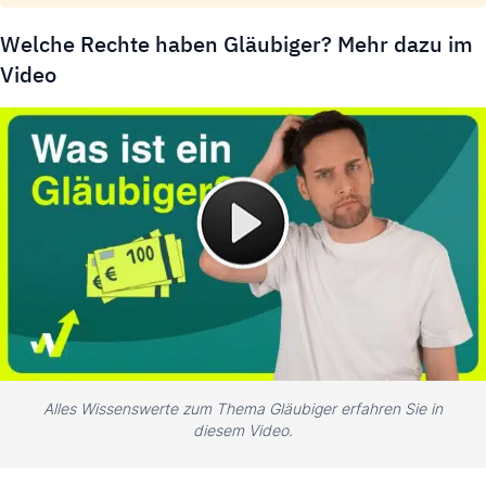
Welche Rechte haben Gläubiger? Mehr dazu im
Video
Alles Wissenswerte zum Thema Gläubiger erfahren Sie in
diesem Video.