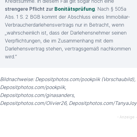
Kreditsumme. In diesem Fall gilt sogar noch eine
strengere Pflicht zur
Bonitätsprüfung
. Nach § 505a
Abs. 1 S. 2 BGB kommt der Abschluss eines Immobiliar-
Verbraucherdarlehensvertrags nur in Betracht, wenn
„wahrscheinlich ist, dass der Darlehensnehmer seinen
Verpflichtungen, die im Zusammenhang mit dem
Darlehensvertrag stehen, vertragsgemäß nachkommen
wird.“
Bildnachweise: Depositphotos.com/pookpiik (Vorschaubild),
Depositphotos.com/pookpiik,
Depositphotos.com/ginasanders,
Depositphotos.com/Olivier26, Depositphotos.com/TanyaJoy