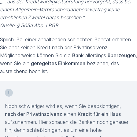
„… aus der Kreditwürdigkeitsprüfung hervorgeht, dass bei
einem Allgemein-Verbraucherdarlehensvertrag keine
erheblichen Zweifel daran bestehen.“
Quelle: § 505a Abs. 1 BGB
Sprich: Bei einer anhaltenden schlechten Bonität erhalten
Sie eher keinen Kredit nach der Privatinsolvenz.
Möglicherweise können Sie die
Bank
allerdings
überzeugen
,
wenn Sie ein
geregeltes Einkommen
beziehen, das
ausreichend hoch ist.
Noch schwieriger wird es, wenn Sie beabsichtigen,
nach der Privatinsolvenz
einen
Kredit für ein Haus
aufzunehmen. Hier schauen die Banken noch genauer
hin, denn schließlich geht es um eine hohe