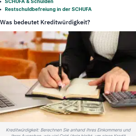
SCHUFA & Schulden
Restschuldbefreiung in der SCHUFA
Was bedeutet Kreditwürdigkeit?
Kreditwürdigkeit: Berechnen Sie anhand Ihres Einkommens und
Ihrer Ausgaben, wie viel Geld übrig bleibt, um einen Kredit