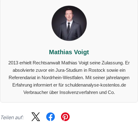
Mathias Voigt
2013 erhielt Rechtsanwalt Mathias Voigt seine Zulassung. Er
absolvierte zuvor ein Jura-Studium in Rostock sowie ein
Referendariat in Nordrhein-Westfalen. Mit seiner jahrelangen
Erfahrung informiert er für schuldenanalyse-kostenlos.de
Verbraucher über Insolvenzverfahren und Co.
Teilen auf:
Sidebar
Suche