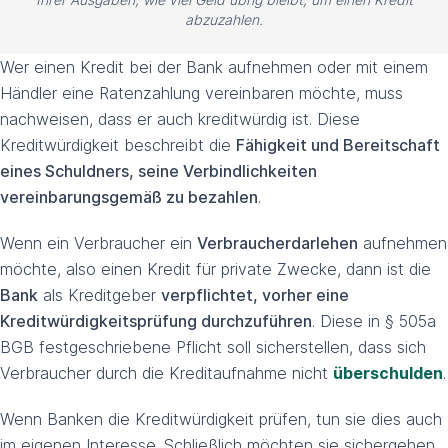
abzuzahlen.
Wer einen Kredit bei der Bank aufnehmen oder mit einem
Händler eine Ratenzahlung vereinbaren möchte, muss
nachweisen, dass er auch kreditwürdig ist. Diese
Kreditwürdigkeit beschreibt die
Fähigkeit und Bereitschaft
eines Schuldners, seine Verbindlichkeiten
vereinbarungsgemäß zu bezahlen
.
Wenn ein Verbraucher ein
Verbraucherdarlehen
aufnehmen
möchte, also einen Kredit für private Zwecke, dann ist die
Bank
als Kreditgeber
verpflichtet, vorher eine
Kreditwürdigkeitsprüfung durchzuführen
. Diese in § 505a
BGB festgeschriebene Pflicht soll sicherstellen, dass sich
Verbraucher durch die Kreditaufnahme nicht
überschulden
.
Wenn Banken die Kreditwürdigkeit prüfen, tun sie dies auch
im eigenen Interesse. Schließlich möchten sie sichergehen,