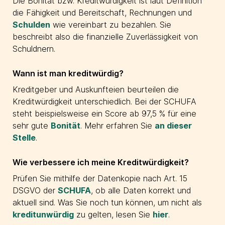
Die Bonität bzw. Kreditwürdigkeit ist laut Definition
die Fähigkeit und Bereitschaft, Rechnungen und
Schulden
wie vereinbart zu bezahlen. Sie
beschreibt also die finanzielle Zuverlässigkeit von
Schuldnern.
Wann ist man kreditwürdig?
Kreditgeber und Auskunfteien beurteilen die
Kreditwürdigkeit unterschiedlich. Bei der SCHUFA
steht beispielsweise ein Score ab 97,5 % für eine
sehr gute
Bonität
. Mehr erfahren Sie
an dieser
Stelle
.
Wie verbessere ich meine Kreditwürdigkeit?
Prüfen Sie mithilfe der Datenkopie nach Art. 15
DSGVO der
SCHUFA
, ob alle Daten korrekt und
aktuell sind. Was Sie noch tun können, um nicht als
kreditunwürdig
zu gelten, lesen Sie
hier
.