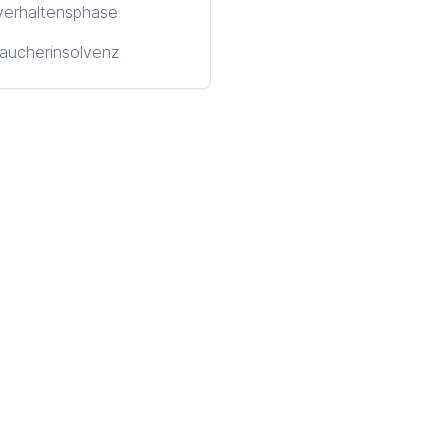
verhaltensphase
aucherinsolvenz