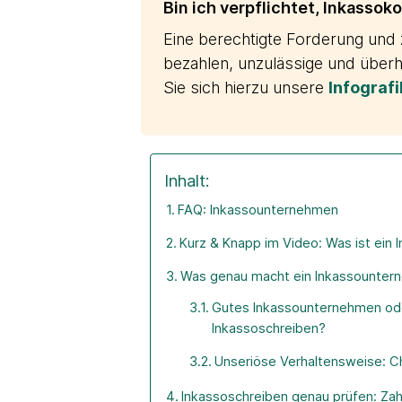
Bin ich verpflichtet, Inkassok
Eine berechtigte Forderung und
bezahlen, unzulässige und über
Sie sich hierzu unsere
Infografi
Inhalt:
FAQ: Inkassounternehmen
Kurz & Knapp im Video: Was ist ein
Was genau macht ein Inkassounter
Gutes Inkassounternehmen ode
Inkassoschreiben?
Unseriöse Verhaltensweise: C
Inkassoschreiben genau prüfen: Za