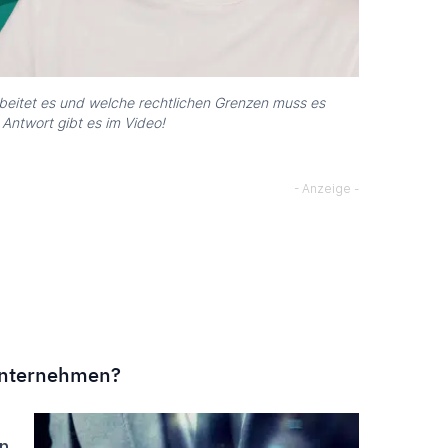
rbeitet es und welche rechtlichen Grenzen muss es
Antwort gibt es im Video!
unternehmen?
n