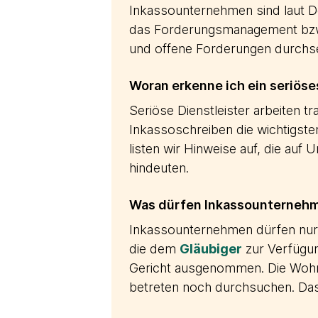
Inkassounternehmen sind laut De
das Forderungsmanagement bz
und offene Forderungen durchs
Woran erkenne ich ein seriös
Seriöse Dienstleister arbeiten 
Inkassoschreiben die wichtigste
listen wir Hinweise auf, die auf 
hindeuten.
Was dürfen Inkassounternehm
Inkassounternehmen dürfen nur d
die dem
Gläubiger
zur Verfügun
Gericht ausgenommen. Die Wohn
betreten noch durchsuchen. Das