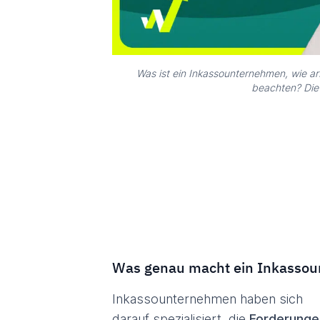
Was ist ein Inkassounternehmen, wie a
beachten? Die 
Was genau macht ein Inkasso
Inkassounternehmen haben sich
darauf spezialisiert, die
Forderunge