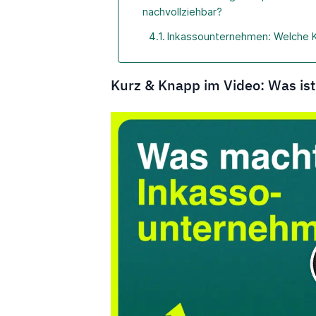
nachvollziehbar?
Inkassounternehmen: Welche K
Kurz & Knapp im Video: Was is