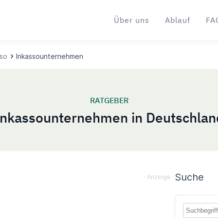
Über uns
Ablauf
FA
sso
Inkassounternehmen
RATGEBER
Inkassounternehmen in Deutschlan
Sideba
Suche