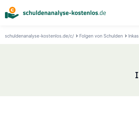
Inhalt
springen
schuldenanalyse-kostenlos.de/c/
Folgen von Schulden
Inka