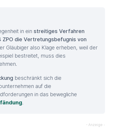
genheit in ein
streitiges Verfahren
. 4 ZPO die Vertretungsbefugnis von
er Gläubiger also Klage erheben, weil der
spiel bestreitet, muss dies
nehmen.
ckung
beschränkt sich die
ounternehmen auf die
dforderungen in das bewegliche
fändung
.