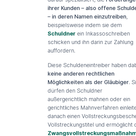
ihrer Kunden – also offene Schuld
– in deren Namen einzutreiben
,
beispielsweise indem sie dem
Schuldner
ein Inkassoschreiben
schicken und ihn darin zur Zahlung
auffordern.
Diese Schuldeneintreiber haben da
keine anderen rechtlichen
Möglichkeiten als der Gläubiger
. S
dürfen den Schuldner
außergerichtlich mahnen oder ein
gerichtliches Mahnverfahren einlei
danach einen Vollstreckungsbeschei
Vollstreckungstitel und ermöglicht 
Zwangsvollstreckungsmaßnah