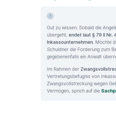
Gut zu wissen: Sobald die Angele
übergeht,
endet laut § 79 II Nr
Inkassounternehmen
. Möchte d
Schuldner die Forderung zum Bei
gegebenenfalls ein Anwalt über
Im Rahmen der
Zwangsvollstre
Vertretungsbefugnis von Inkass
Zwangsvollstreckung wegen Gel
Vermögen, sprich auf die
Sachp