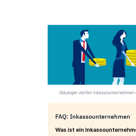
Gläubiger dürfen Inkassounternehmen d
FAQ: Inkassounternehmen
Was ist ein Inkassounterneh