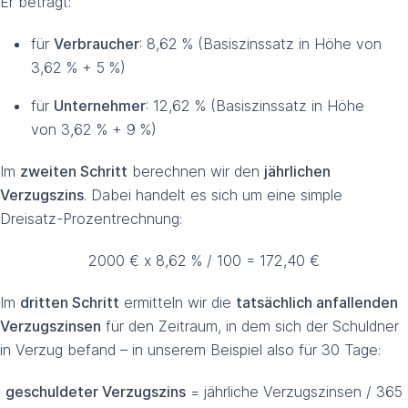
Er beträgt:
für
Verbraucher
: 8,62 % (Basiszinssatz in Höhe von
3,62 % + 5 %)
für
Unternehmer
: 12,62 % (Basiszinssatz in Höhe
von 3,62 % + 9 %)
Im
zweiten Schritt
berechnen wir den
jährlichen
Verzugszins
. Dabei handelt es sich um eine simple
Dreisatz-Prozentrechnung:
2000 € x 8,62 % / 100 = 172,40 €
Im
dritten Schritt
ermitteln wir die
tatsächlich anfallenden
Verzugszinsen
für den Zeitraum, in dem sich der Schuldner
in Verzug befand – in unserem Beispiel also für 30 Tage:
geschuldeter Verzugszins
= jährliche Verzugszinsen / 365