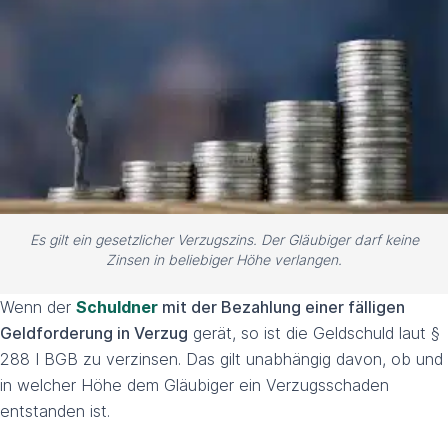
Es gilt ein gesetzlicher Verzugszins. Der Gläubiger darf keine
Zinsen in beliebiger Höhe verlangen.
Wenn der
Schuldner
mit der Bezahlung einer fälligen
Geldforderung in Verzug
gerät, so ist die Geldschuld laut §
288 I BGB zu verzinsen. Das gilt unabhängig davon, ob und
in welcher Höhe dem Gläubiger ein Verzugsschaden
entstanden ist.