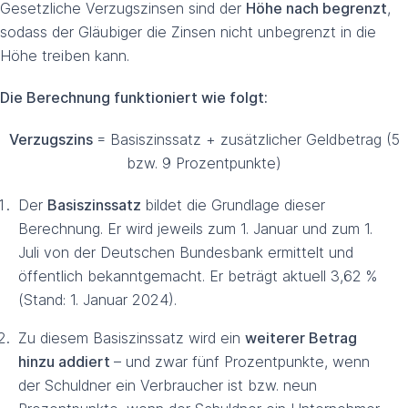
Gesetzliche Verzugszinsen sind der
Höhe nach begrenzt
,
sodass der Gläubiger die Zinsen nicht unbegrenzt in die
Höhe treiben kann.
Die Berechnung funktioniert wie folgt:
Verzugszins
= Basiszinssatz + zusätzlicher Geldbetrag (5
bzw. 9 Prozentpunkte)
Der
Basiszinssatz
bildet die Grundlage dieser
Berechnung. Er wird jeweils zum 1. Januar und zum 1.
Juli von der Deutschen Bundesbank ermittelt und
öffentlich bekanntgemacht. Er beträgt aktuell 3,62 %
(Stand: 1. Januar 2024).
Zu diesem Basiszinssatz wird ein
weiterer Betrag
hinzu addiert
– und zwar fünf Prozentpunkte, wenn
der Schuldner ein Verbraucher ist bzw. neun