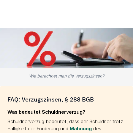
Wie berechnet man die Verzugszinsen?
FAQ: Verzugszinsen, § 288 BGB
Was bedeutet Schuldnerverzug?
Schuldnerverzug bedeutet, dass der Schuldner trotz
Fälligkeit der Forderung und
Mahnung
des