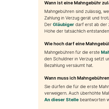
Wann ist eine Mahngebühr zul
Mahngebühren sind zulässig, wen
Zahlung in Verzug gerät und tr
Der
Gläubiger
darf erst ab der
Höhe der tatsächlich entstande
Wie hoch darf eine Mahngebüh
Mahngebühren für die erste
Ma
den Schuldner in Verzug setzt un
Bezahlung versäumt hat.
Wann muss ich Mahngebühren 
Sie dürfen die für die erste M
verweigern. Auch überhöhte Ma
An dieser Stelle
beantworten wi