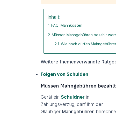
Inhalt:
FAQ: Mahnkosten
Müssen Mahngebühren bezahlt wer
Wie hoch dürfen Mahngebühren
Weitere themenverwandte Ratgeb
Folgen von Schulden
Müssen Mahngebühren bezahlt
Gerät ein
Schuldner
in
Zahlungsverzug, darf ihm der
Gläubiger
Mahngebühren
berechne