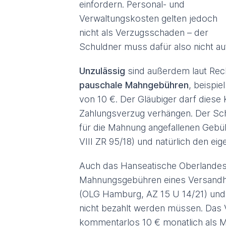
einfordern. Personal- und
Verwaltungskosten gelten jedoch
nicht als Verzugsschaden – der
Schuldner muss dafür also nicht 
Unzulässig
sind außerdem laut Re
pauschale Mahngebühren
, beispi
von 10 €. Der Gläubiger darf diese 
Zahlungsverzug verhängen. Der Schul
für die Mahnung angefallenen Gebü
VIII ZR 95/18) und natürlich den ei
Auch das Hanseatische Oberlandesge
Mahnungsgebühren eines Versandh
(OLG Hamburg, AZ 15 U 14/21) und s
nicht bezahlt werden müssen. Das
kommentarlos 10 € monatlich als 