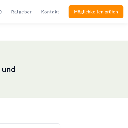
Q
Ratgeber
Kontakt
Möglichkeiten prüfen
 und
r