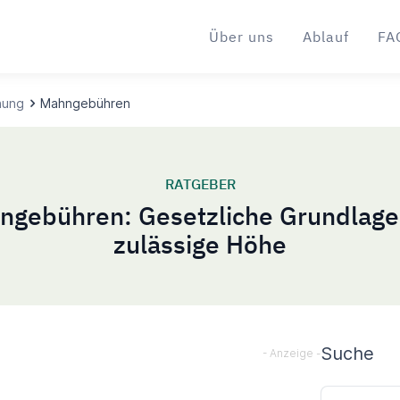
Über uns
Ablauf
FA
nung
Mahngebühren
RATGEBER
ngebühren: Gesetzliche Grundlage
zulässige Höhe
Sideba
Suche