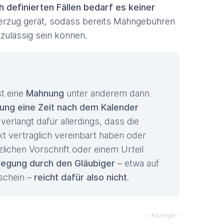
 definierten Fällen bedarf es keiner
Verzug gerät, sodass bereits Mahngebühren
zulässig sein können.
st eine
Mahnung
unter anderem dann
stung eine Zeit nach dem Kalender
verlangt dafür allerdings, dass die
t vertraglich vereinbart haben oder
lichen Vorschrift oder einem Urteil
tlegung durch den Gläubiger
– etwa auf
schein –
reicht dafür also nicht
.