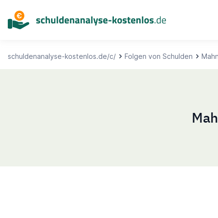
Inhalt
springen
schuldenanalyse-kostenlos.de/c/
Folgen von Schulden
Mah
Mah