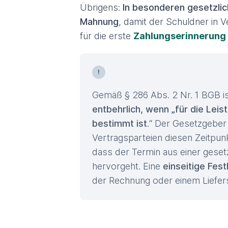
Übrigens:
In besonderen gesetzlich
Mahnung
, damit der Schuldner in 
für die erste
Zahlungserinnerung
Gemäß § 286 Abs. 2 Nr. 1 BGB i
entbehrlich, wenn „für die Lei
bestimmt ist
.“ Der Gesetzgeber 
Vertragsparteien diesen Zeitpunk
dass der Termin aus einer gesetz
hervorgeht. Eine
einseitige Fes
der Rechnung oder einem Liefer