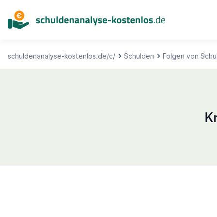
Inhalt
springen
schuldenanalyse-kostenlos.de/c/
Schulden
Folgen von Schu
Kr