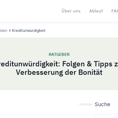
Über uns
Ablauf
FA
lden
Kreditunwürdigkeit
RATGEBER
editunwürdigkeit: Folgen & Tipps 
Verbesserung der Bonität
Sideba
Suche