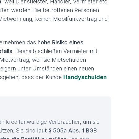
n
, weil Dienstleister, Händler, Vermieter etc.
ießen werden. Die betroffenen Personen
 Mietwohnung, keinen Mobilfunkvertrag und
Unternehmen das
hohe Risiko eines
falls
. Deshalb schließen Vermieter mit
ietvertrag, weil sie Mietschulden
weigern unter Umständen einen neuen
ausgehen, dass der Kunde
Handyschulden
an kreditunwürdige Verbraucher, um sie
tzen. Sie sind
laut § 505a Abs. 1 BGB