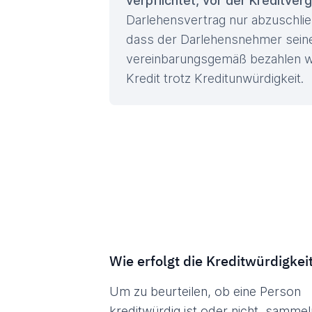
verpflichtet, vor der Kreditver
Darlehensvertrag nur abzuschli
dass der Darlehensnehmer sei
vereinbarungsgemäß bezahlen wi
Kredit trotz Kreditunwürdigkeit.
Wie erfolgt die Kreditwürdigke
Um zu beurteilen, ob eine Person
kreditwürdig ist oder nicht, sammel