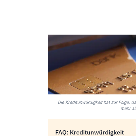
Die Kreditunwürdigkeit hat zur Folge, d
mehr ab
FAQ: Kreditunwürdigkeit