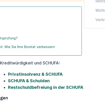
Rests
Wohl
Verbr
itsprüfung?
t: Wie Sie Ihre Bonität verbessern
 Kreditwürdigkeit und SCHUFA:
Privatinsolvenz & SCHUFA
SCHUFA & Schulden
Restschuldbefreiung in der SCHUFA
lgen