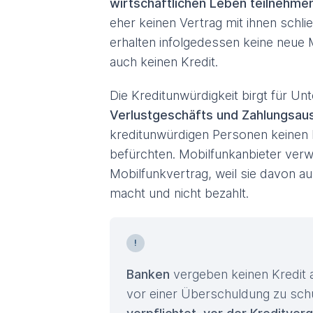
wirtschaftlichen Leben teilnehme
eher keinen Vertrag mit ihnen schl
erhalten infolgedessen keine neue
auch keinen Kredit.
Die Kreditunwürdigkeit birgt für 
Verlustgeschäfts und Zahlungsaus
kreditunwürdigen Personen keinen M
befürchten. Mobilfunkanbieter ver
Mobilfunkvertrag, weil sie davon 
macht und nicht bezahlt.
Banken
vergeben keinen Kredit 
vor einer Überschuldung zu schü