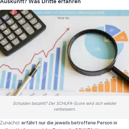
Auskunft? Was Dritte erfahren
Schulden bezahlt? Der SCHUFA-Score wird sich wieder
verbessern.
Zunächst
erfährt nur die jeweils betroffene Person in