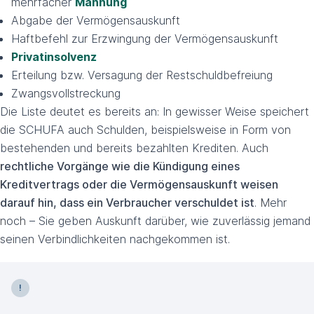
mehrfacher
Mahnung
Abgabe der Vermögensauskunft
Haftbefehl zur Erzwingung der Vermögensauskunft
Privatinsolvenz
Erteilung bzw. Versagung der Restschuldbefreiung
Zwangsvollstreckung
Die Liste deutet es bereits an: In gewisser Weise speichert
die SCHUFA auch Schulden, beispielsweise in Form von
bestehenden und bereits bezahlten Krediten. Auch
rechtliche Vorgänge wie die Kündigung eines
Kreditvertrags oder die Vermögensauskunft weisen
darauf hin, dass ein Verbraucher verschuldet ist
. Mehr
noch – Sie geben Auskunft darüber, wie zuverlässig jemand
seinen Verbindlichkeiten nachgekommen ist.