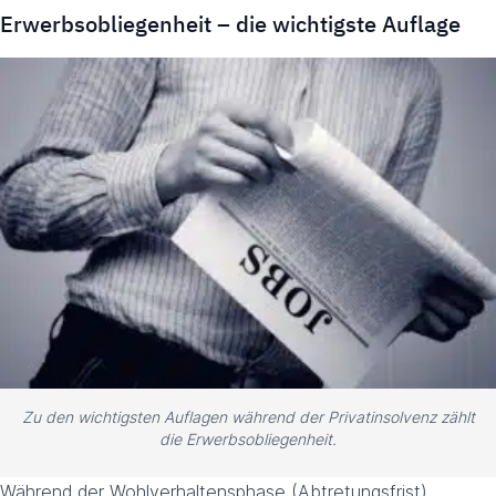
Erwerbsobliegenheit – die wichtigste Auflage
Zu den wichtigsten Auflagen während der Privatinsolvenz zählt
die Erwerbsobliegenheit.
Während der Wohlverhaltensphase (Abtretungsfrist) …