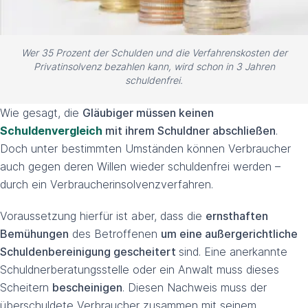
Wer 35 Prozent der Schulden und die Verfahrenskosten der
Privatinsolvenz bezahlen kann, wird schon in 3 Jahren
schuldenfrei.
Wie gesagt, die
Gläubiger müssen keinen
Schuldenvergleich
mit ihrem Schuldner abschließen
.
Doch unter bestimmten Umständen können Verbraucher
auch gegen deren Willen wieder schuldenfrei werden –
durch ein Verbraucherinsolvenzverfahren.
Voraussetzung hierfür ist aber, dass die
ernsthaften
Bemühungen
des Betroffenen
um eine außergerichtliche
Schuldenbereinigung gescheitert
sind. Eine anerkannte
Schuldnerberatungsstelle oder ein Anwalt muss dieses
Scheitern
bescheinigen
. Diesen Nachweis muss der
überschuldete Verbraucher zusammen mit seinem