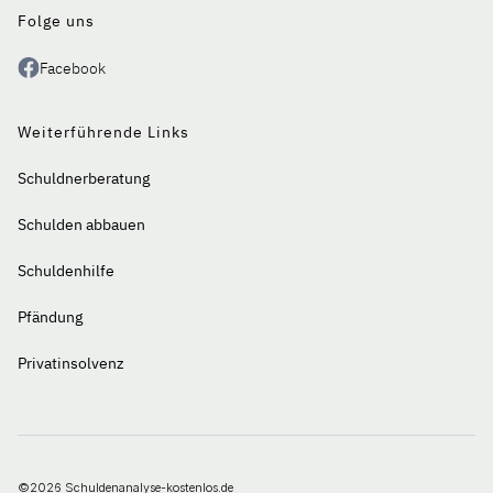
Folge uns
Facebook
Weiterführende Links
Schuldnerberatung
Schulden abbauen
Schuldenhilfe
Pfändung
Privatinsolvenz
©2026 Schuldenanalyse-kostenlos.de